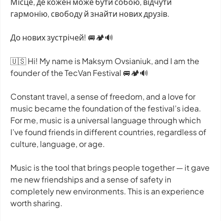
Місце, де кожен може бути собою, відчути
гармонію, свободу й знайти нових друзів.
До нових зустрічей! 🚐🏕️🔊
🇺🇸 Hi! My name is Maksym Ovsianiuk, and I am the
founder of the TecVan Festival 🚐🏕️🔊
Constant travel, a sense of freedom, and a love for
music became the foundation of the festival’s idea.
For me, music is a universal language through which
I’ve found friends in different countries, regardless of
culture, language, or age.
Music is the tool that brings people together — it gave
me new friendships and a sense of safety in
completely new environments. This is an experience
worth sharing.