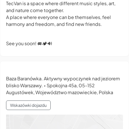
TecVan is a space where different music styles, art,
and nature come together.
A place where everyone can be themselves, feel
harmony and freedom, and find new friends.
See you soon! 🚐🏕️🔊
Baza Baranówka. Aktywny wypoczynek nad jeziorem
blisko Warszawy.
Spokojna 45a, 05-152
•
Augustówek, Województwo mazowieckie, Polska
Wskazówki dojazdu