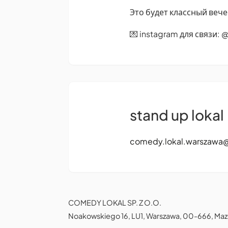
Это будет классный вече
💌 instagram для связи: 
stand up lokal
comedy.lokal.warszawa
COMEDY LOKAL SP. Z O.O.
Noakowskiego 16, LU1, Warszawa, 00-666, Maz