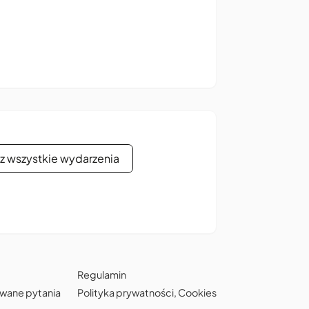
z wszystkie wydarzenia
Regulamin
awane pytania
Polityka prywatności
,
Cookies