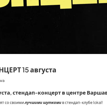
ЦЕРТ 15 августа
awa
густа, стендап-концерт в центре Варша
ят со своими
лучшими шутками
в стендап-клубе lokal!