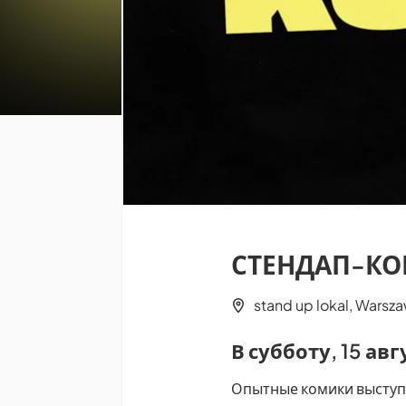
СТЕНДАП-КОН
stand up lokal, Warsz
В субботу, 15 ав
Опытные комики выступ