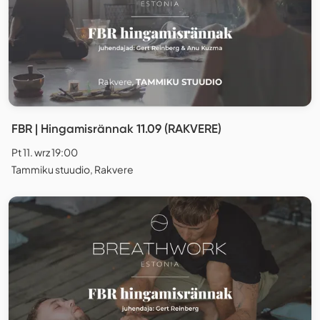
FBR | Hingamisrännak 11.09 (RAKVERE)
Pt 11. wrz 19:00
Tammiku stuudio, Rakvere