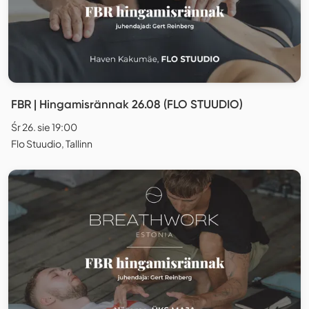
FBR | Hingamisrännak 26.08 (FLO STUUDIO)
Śr 26. sie 19:00
Flo Stuudio, Tallinn