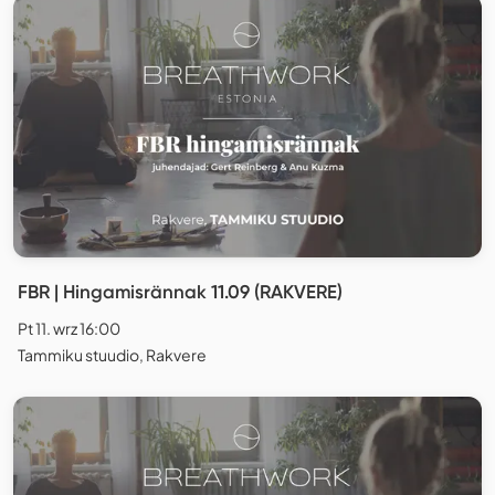
FBR | Hingamisrännak 11.09 (RAKVERE)
Pt 11. wrz 16:00
Tammiku stuudio, Rakvere