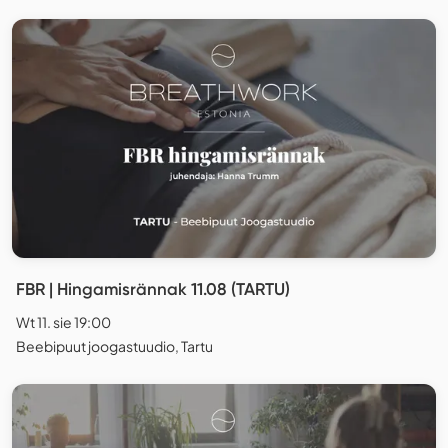
FBR | Hingamisrännak 11.08 (TARTU)
Wt 11. sie 19:00
Beebipuut joogastuudio, Tartu