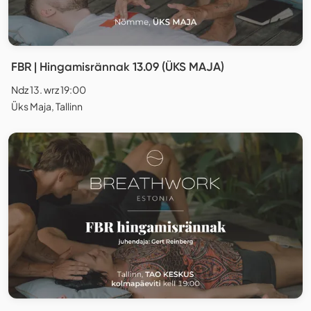
FBR | Hingamisrännak 13.09 (ÜKS MAJA)
Ndz 13. wrz 19:00
Üks Maja, Tallinn