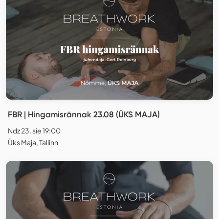
FBR | Hingamisrännak 23.08 (ÜKS MAJA)
Ndz 23. sie 19:00
Üks Maja, Tallinn