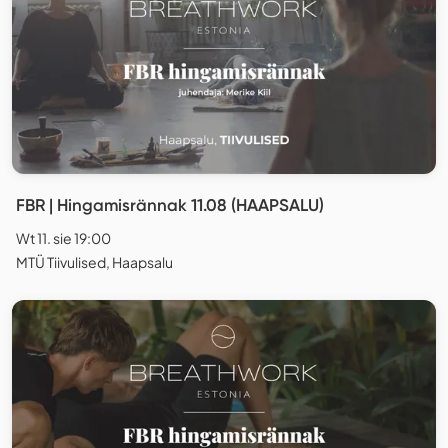
FBR | Hingamisrännak 11.08 (HAAPSALU)
Wt 11. sie 19:00
MTÜ Tiivulised, Haapsalu