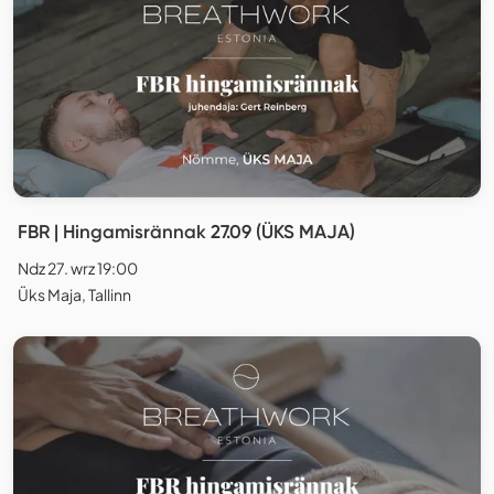
FBR | Hingamisrännak 27.09 (ÜKS MAJA)
Ndz 27. wrz 19:00
Üks Maja, Tallinn