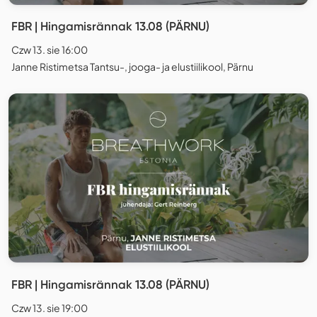
FBR | Hingamisrännak 13.08 (PÄRNU)
Czw 13. sie 16:00
Janne Ristimetsa Tantsu-, jooga- ja elustiilikool, Pärnu
FBR | Hingamisrännak 13.08 (PÄRNU)
Czw 13. sie 19:00