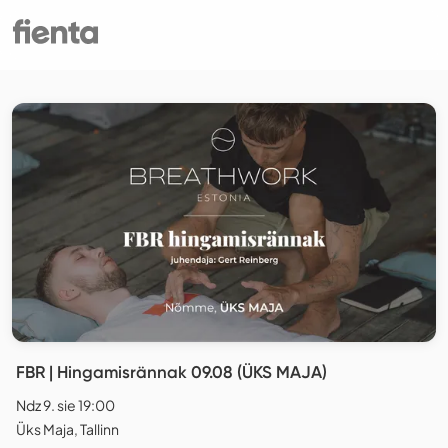
FBR | Hingamisrännak 09.08 (ÜKS MAJA)
Ndz 9. sie 19:00
Üks Maja, Tallinn