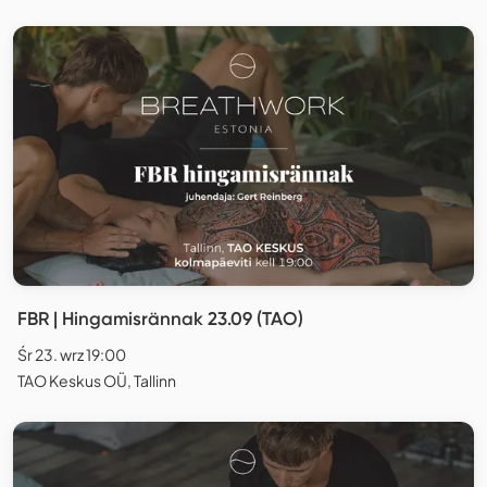
FBR | Hingamisrännak 23.09 (TAO)
Śr 23. wrz 19:00
TAO Keskus OÜ, Tallinn