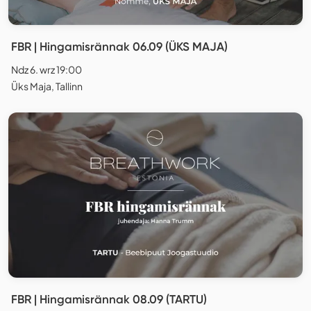
FBR | Hingamisrännak 06.09 (ÜKS MAJA)
Ndz 6. wrz 19:00
Üks Maja, Tallinn
FBR | Hingamisrännak 08.09 (TARTU)