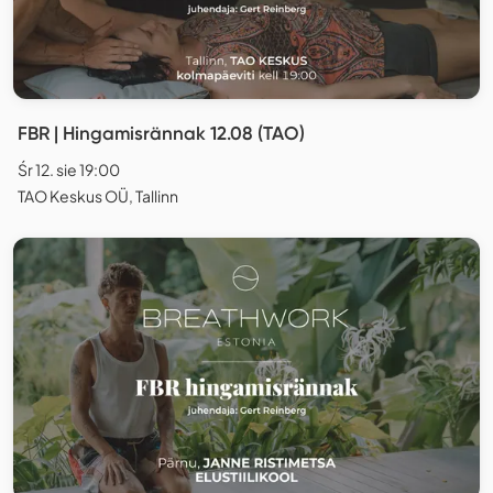
FBR | Hingamisrännak 12.08 (TAO)
Śr 12. sie 19:00
TAO Keskus OÜ, Tallinn