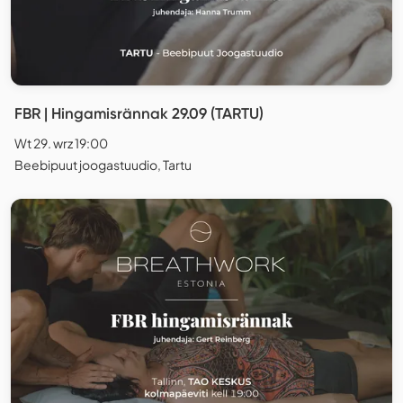
FBR | Hingamisrännak 29.09 (TARTU)
Wt 29. wrz 19:00
Beebipuut joogastuudio, Tartu