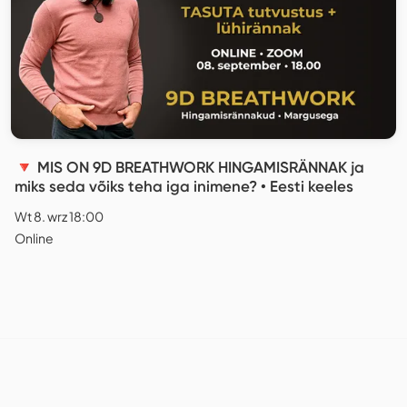
🔻 MIS ON 9D BREATHWORK HINGAMISRÄNNAK ja
miks seda võiks teha iga inimene? • Eesti keeles
Wt 8. wrz 18:00
Online