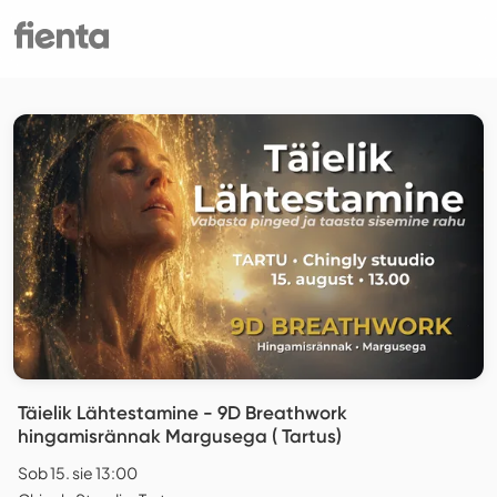
Täielik Lähtestamine - 9D Breathwork
hingamisrännak Margusega ( Tartus)
Sob 15. sie 13:00