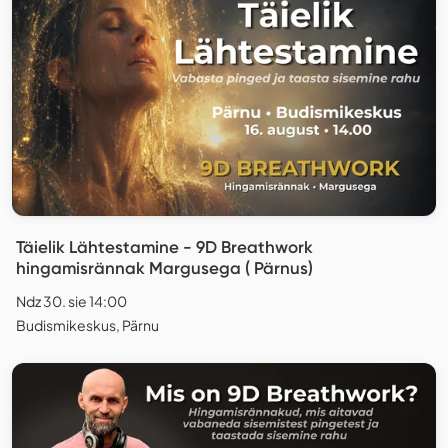
Täielik Lähtestamine - 9D Breathwork
hingamisrännak Margusega ( Pärnus)
Ndz 30. sie 14:00
Budismikeskus, Pärnu