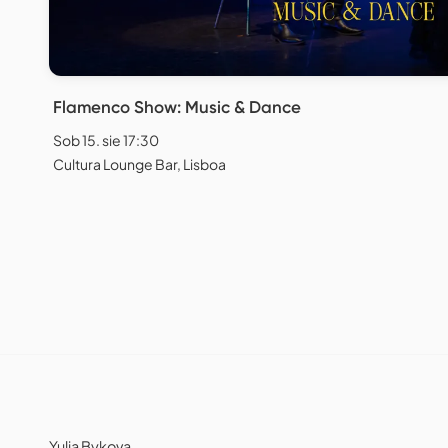
Flamenco Show: Music & Dance
Sob 15. sie 17:30
Cultura Lounge Bar, Lisboa
Yulia Bykova