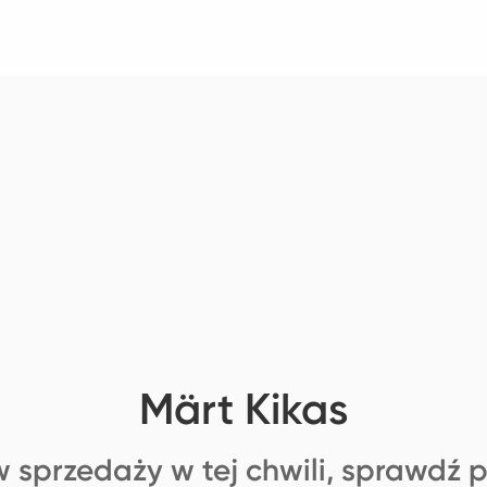
Märt Kikas
 sprzedaży w tej chwili, sprawdź 