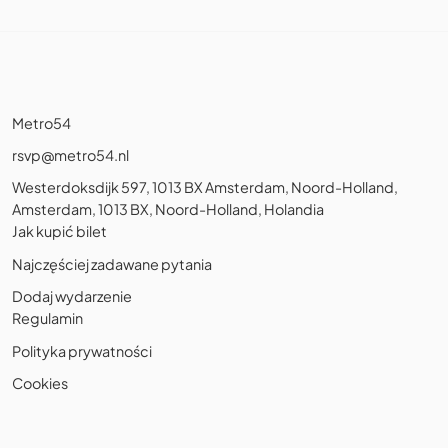
Metro54
rsvp@metro54.nl
Westerdoksdijk 597, 1013 BX Amsterdam, Noord-Holland,
Amsterdam, 1013 BX, Noord-Holland, Holandia
Jak kupić bilet
Najczęściej zadawane pytania
Dodaj wydarzenie
Regulamin
Polityka prywatności
Cookies