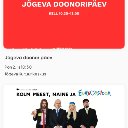
Jõgeva doonoripäev
Pon 2. lis 10:30
Jõgeva Kultuurikeskus