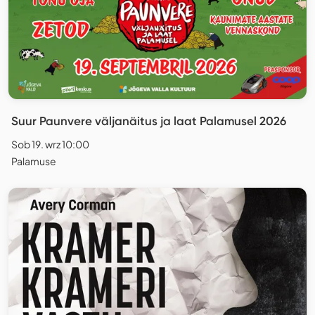
Suur Paunvere väljanäitus ja laat Palamusel 2026
Sob 19. wrz 10:00
Palamuse