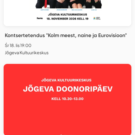
Kontsertetendus "Kolm meest, naine ja Eurovisioon"
Śr 18. lis 19:00
Jõgeva Kultuurikeskus