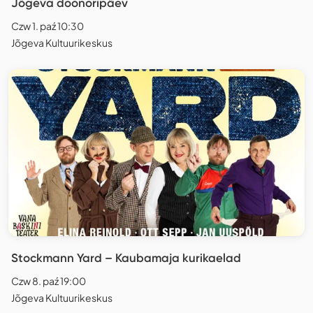
Jõgeva doonoripäev
Czw 1. paź 10:30
Jõgeva Kultuurikeskus
Stockmann Yard – Kaubamaja kurikaelad
Czw 8. paź 19:00
Jõgeva Kultuurikeskus