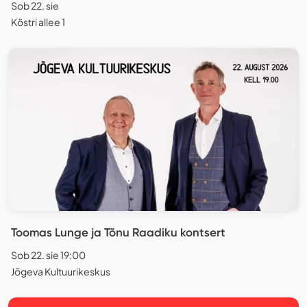
Sob 22. sie
Köstri allee 1
Toomas Lunge ja Tõnu Raadiku kontsert
Sob 22. sie 19:00
Jõgeva Kultuurikeskus