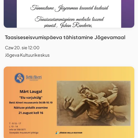
Taasiseseisvumispäeva tähistamine Jõgevamaal
Czw 20. sie 12:00
Jõgeva Kultuurikeskus