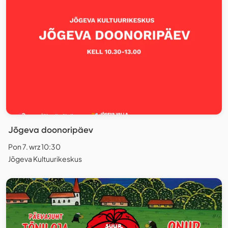
Jõgeva doonoripäev
Pon 7. wrz 10:30
Jõgeva Kultuurikeskus