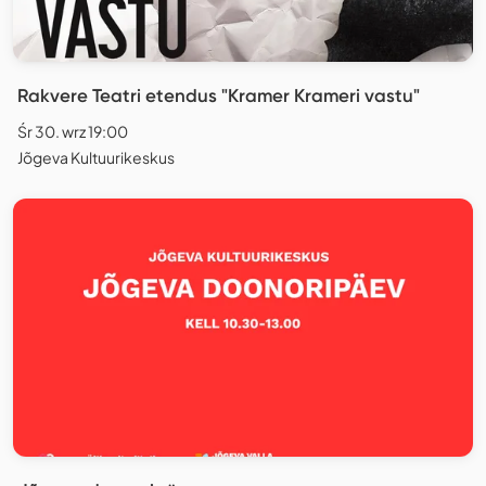
Rakvere Teatri etendus "Kramer Krameri vastu"
Śr 30. wrz 19:00
Jõgeva Kultuurikeskus