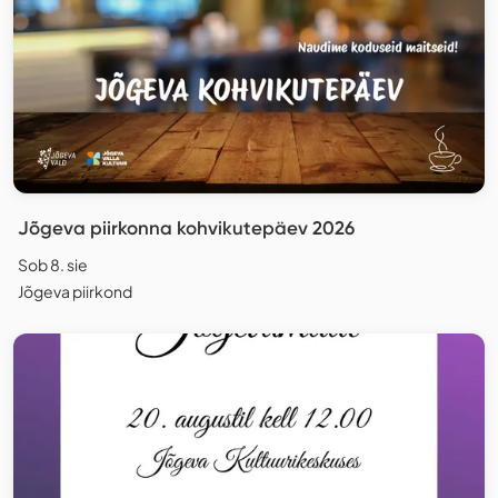
Jõgeva piirkonna kohvikutepäev 2026
Sob 8. sie
Jõgeva piirkond