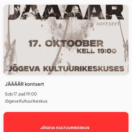
JÄÄÄÄR kontsert
Sob 17. paź 19:00
Jõgeva Kultuurikeskus