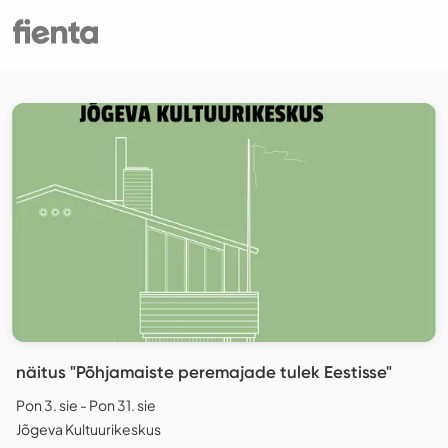
näitus "Põhjamaiste peremajade tulek Eestisse"
Pon 3. sie - Pon 31. sie
Jõgeva Kultuurikeskus