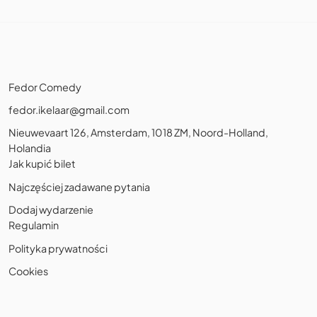
Fedor Comedy
fedor.ikelaar@gmail.com
Nieuwevaart 126, Amsterdam, 1018 ZM, Noord-Holland,
Holandia
Jak kupić bilet
Najczęściej zadawane pytania
Dodaj wydarzenie
Regulamin
Polityka prywatności
Cookies