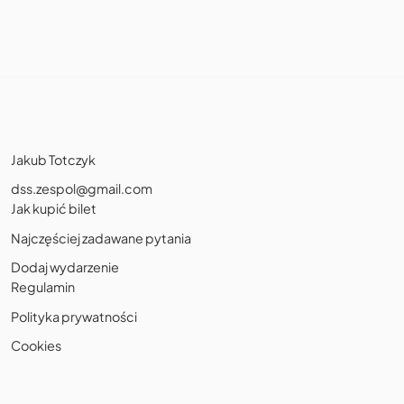
Jakub Totczyk
dss.zespol@gmail.com
Jak kupić bilet
Najczęściej zadawane pytania
Dodaj wydarzenie
Regulamin
Polityka prywatności
Cookies