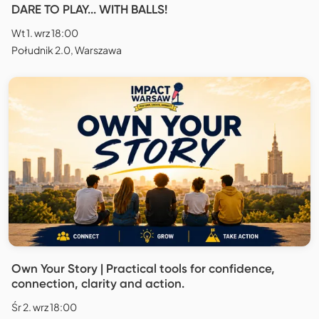
DARE TO PLAY... WITH BALLS!
Wt 1. wrz 18:00
Południk 2.0, Warszawa
Own Your Story | Practical tools for confidence,
connection, clarity and action.
Śr 2. wrz 18:00