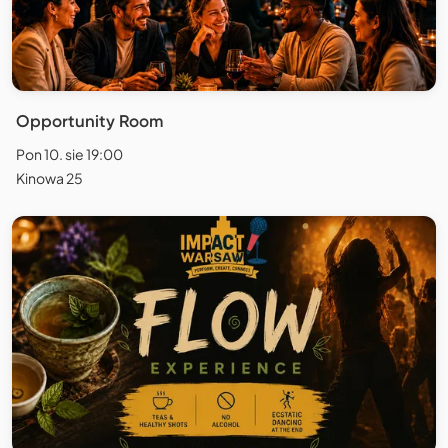
Opportunity Room
Pon 10. sie 19:00
Kinowa 25