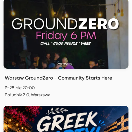
Warsaw GroundZero - Community Starts Here
Pt 28. sie 20:00
Południk 2.0, Warszawa