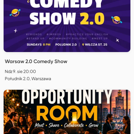
Warsaw 2.0 Comedy Show
Ndz 9. sie 20:00
Południk 2.0, Warszawa