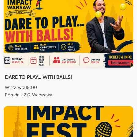
DARE TO PLAY... WITH BALLS!
Wt 22. wrz 18:00
Południk 2.0, Warszawa