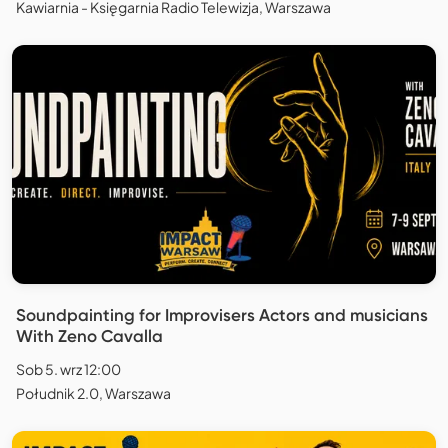
Kawiarnia - Księgarnia Radio Telewizja, Warszawa
Soundpainting for Improvisers Actors and musicians
With Zeno Cavalla
Sob 5. wrz 12:00
Południk 2.0, Warszawa