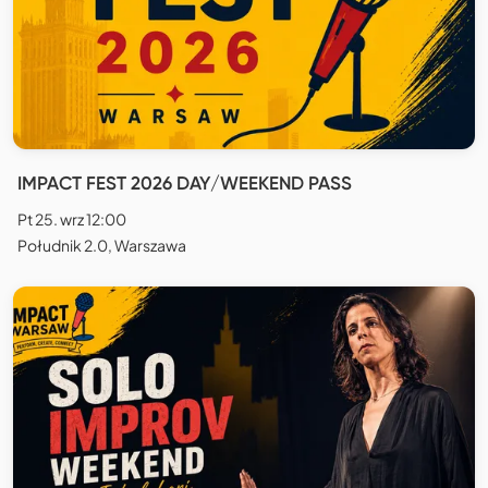
IMPACT FEST 2026 DAY/WEEKEND PASS
Pt 25. wrz 12:00
Południk 2.0, Warszawa