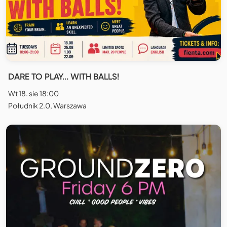
DARE TO PLAY... WITH BALLS!
Wt 18. sie 18:00
Południk 2.0, Warszawa