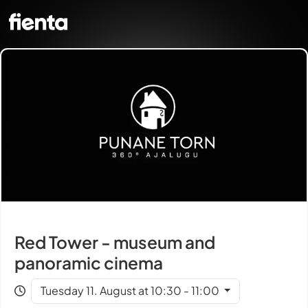
Red Tower - museum and
panoramic cinema
Tuesday 11. August at 10:30 - 11:00