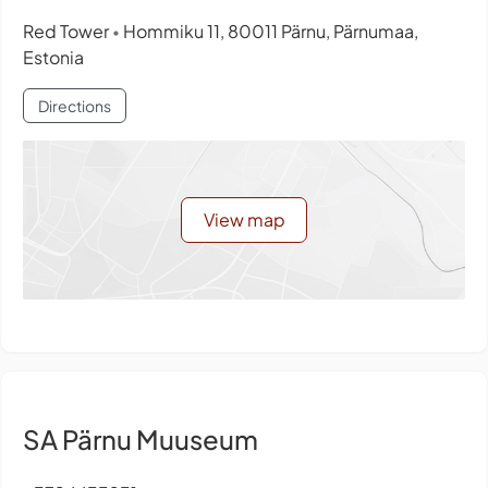
Red Tower
Hommiku 11, 80011 Pärnu, Pärnumaa,
•
Estonia
Directions
View map
SA Pärnu Muuseum