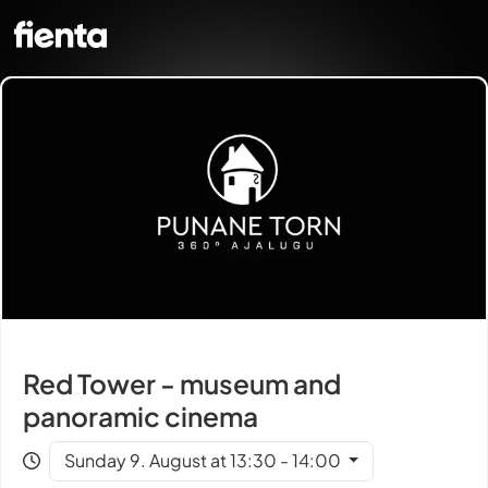
Red Tower - museum and
panoramic cinema
Sunday 9. August at 13:30 - 14:00