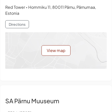
Red Tower
Hommiku 11, 80011 Pärnu, Pärnumaa,
•
Estonia
Directions
View map
SA Pärnu Muuseum