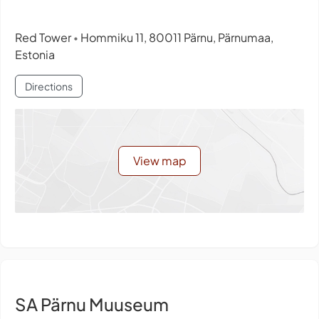
Red Tower
Hommiku 11, 80011 Pärnu, Pärnumaa,
•
Estonia
Directions
View map
SA Pärnu Muuseum