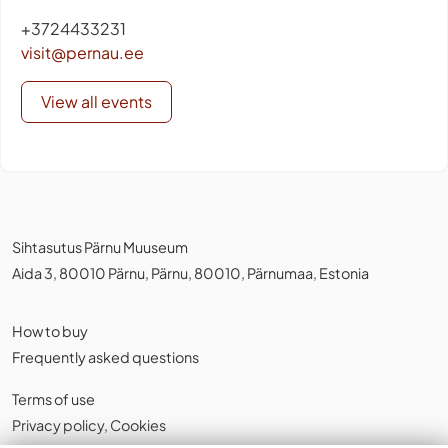
+3724433231
visit@pernau.ee
View all events
Sihtasutus Pärnu Muuseum
Aida 3, 80010 Pärnu, Pärnu, 80010, Pärnumaa, Estonia
How to buy
Frequently asked questions
Terms of use
Privacy policy
,
Cookies