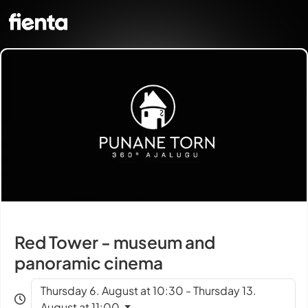
Red Tower - museum and
panoramic cinema
Thursday 6. August at 10:30 - Thursday 13.
August at 11:00