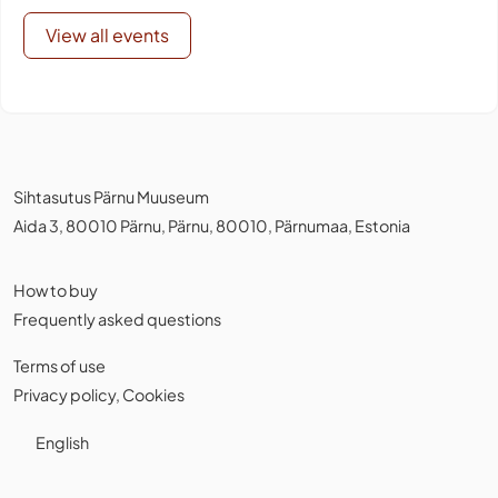
View all events
Sihtasutus Pärnu Muuseum
Aida 3, 80010 Pärnu, Pärnu, 80010, Pärnumaa, Estonia
How to buy
Frequently asked questions
Terms of use
Privacy policy
,
Cookies
English