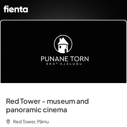
Red Tower - museum and
panoramic cinema
Red Tower, Pärnu