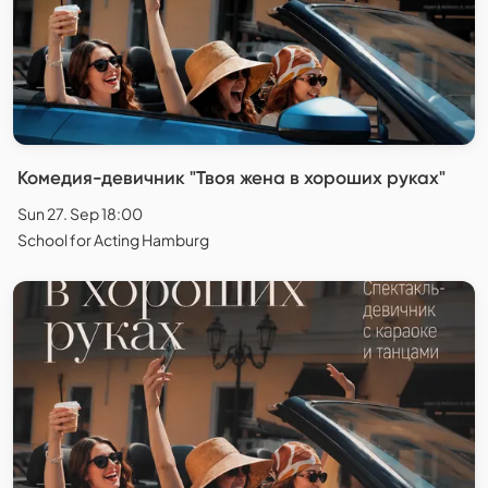
Комедия-девичник "Твоя жена в хороших руках"
Sun 27. Sep 18:00
School for Acting Hamburg