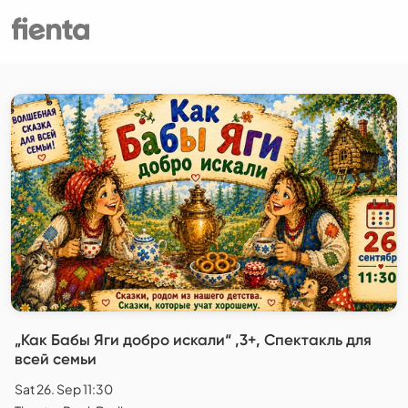
„Как Бабы Яги добро искали“ ,3+, Спектакль для
всей семьи
Sat 26. Sep 11:30