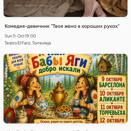
Комедия-девичник "Твоя жена в хороших руках"
Sun 11. Oct 19:00
Teatro El Faro, Torrevieja