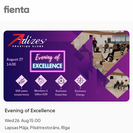
Evening of Excellence
Wed 26. Aug 15:00
Lapsas Māja, Pilsētrestorāns, Rīga