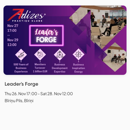
Leader's Forge
Thu 26. Nov 17:00 - Sat 28. Nov 12:00
Bīriņu Pils, Bīriņi