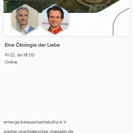
Eine Ökologie der Liebe
Fri 22. Jan 18:00
Online
emerge bewusstseinskultur e.V.
sophie.grantz@evolve-magazin.de