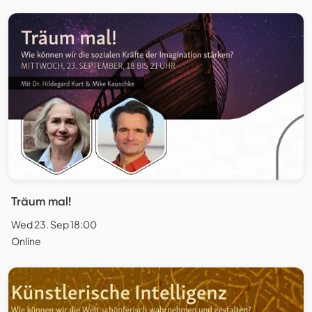
Träum mal!
Wed 23. Sep 18:00
Online