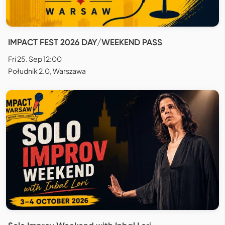
IMPACT FEST 2026 DAY/WEEKEND PASS
Fri 25. Sep 12:00
Południk 2.0, Warszawa