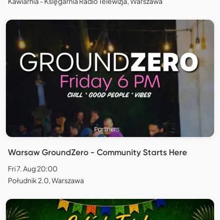
Kawiarnia - Księgarnia Radio Telewizja, Warszawa
Warsaw GroundZero - Community Starts Here
Fri 7. Aug 20:00
Południk 2.0, Warszawa