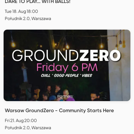
DARE TO PLAY... WITH BALLS!
Tue 18. Aug 18:00
Południk 2.0, Warszawa
Warsaw GroundZero - Community Starts Here
Fri 21. Aug 20:00
Południk 2.0, Warszawa