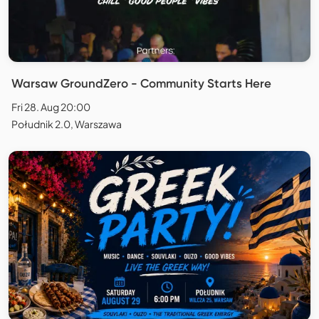
Warsaw GroundZero - Community Starts Here
Fri 28. Aug 20:00
Południk 2.0, Warszawa