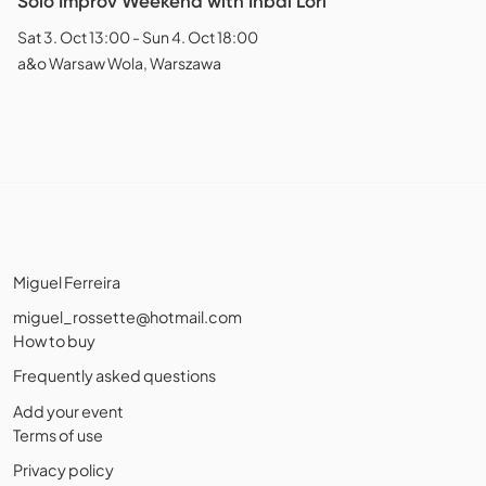
Solo Improv Weekend with Inbal Lori
Sat 3. Oct 13:00 - Sun 4. Oct 18:00
a&o Warsaw Wola, Warszawa
Miguel Ferreira
miguel_rossette@hotmail.com
How to buy
Frequently asked questions
Add your event
Terms of use
Privacy policy