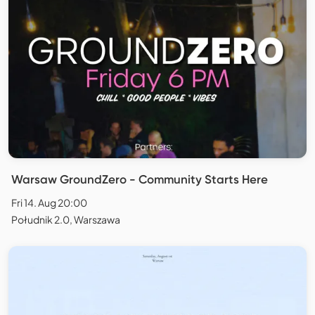
Warsaw GroundZero - Community Starts Here
Fri 14. Aug 20:00
Południk 2.0, Warszawa