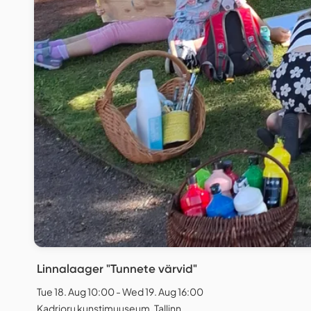
Linnalaager "Tunnete värvid"
Tue 18. Aug 10:00 - Wed 19. Aug 16:00
Kadrioru kunstimuuseum, Tallinn