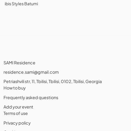
ibis Styles Batumi
SAMI Residence
residence.sami@gmail.com
Petriashvili str, 11, Tbilisi, Tbilisi, 0102, Tbilisi, Georgia
How to buy
Frequently asked questions
Add your event
Terms of use
Privacy policy