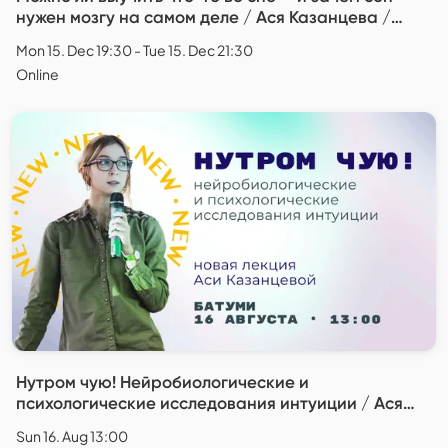
нужен мозгу на самом деле / Ася Казанцева /
запись живой лекции
Mon 15. Dec 19:30 - Tue 15. Dec 21:30
Online
Нутром чую! Нейробиологические и
психологические исследования интуиции / Ася
Казанцева
Sun 16. Aug 13:00