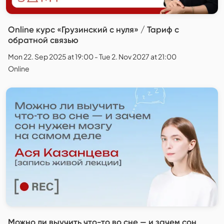
Online курс «Грузинский с нуля» / Тариф с
обратной связью
Mon 22. Sep 2025 at 19:00 - Tue 2. Nov 2027 at 21:00
Online
Можно ли выучить что-то во сне — и зачем сон