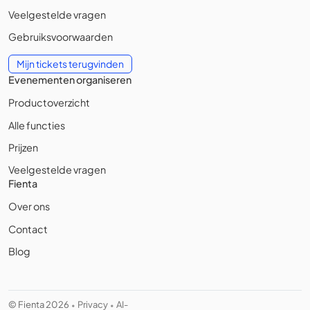
Veelgestelde vragen
Gebruiksvoorwaarden
Mijn tickets terugvinden
Evenementen organiseren
Productoverzicht
Alle functies
Prijzen
Veelgestelde vragen
Fienta
Over ons
Contact
Blog
© Fienta 2026
Privacy
AI-
•
•