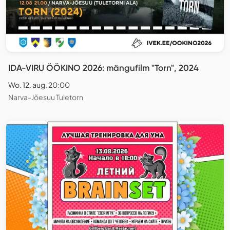
IDA-VIRU ÖÖKINO 2026: mängufilm "Torn", 2024
Wo. 12. aug. 20:00
Narva-Jõesuu Tuletorn