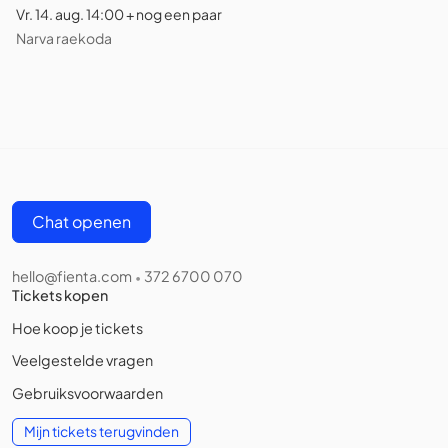
Vr. 14. aug. 14:00 + nog een paar
Narva raekoda
Chat openen
hello@fienta.com
372 6700 070
•
Tickets kopen
Hoe koop je tickets
Veelgestelde vragen
Gebruiksvoorwaarden
Mijn tickets terugvinden