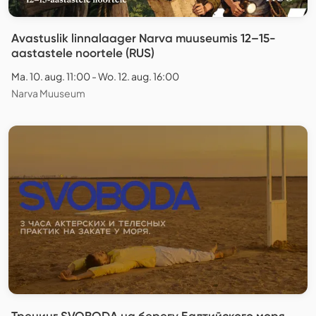
Avastuslik linnalaager Narva muuseumis 12–15-
aastastele noortele (RUS)
Ma. 10. aug. 11:00 - Wo. 12. aug. 16:00
Narva Muuseum
Тренинг SVOBODA на берегу Балтийского моря