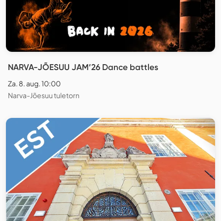
NARVA-JÕESUU JAM’26 Dance battles
Za. 8. aug. 10:00
Narva-Jõesuu tuletorn