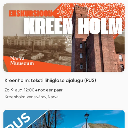
Kreenholm: tekstiilihiiglase ajalugu (RUS)
Zo. 9. aug. 12:00 + nog een paar
Kreenholmi vana värav, Narva