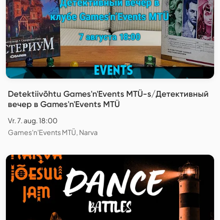
Detektiivõhtu Games'n'Events MTÜ-s/Детективный
вечер в Games'n'Events MTÜ
Vr. 7. aug. 18:00
Games'n'Events MTÜ, Narva