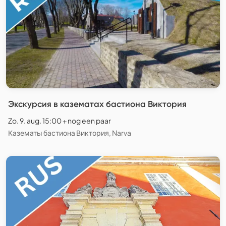
Экскурсия в казематах бастиона Виктория
Zo. 9. aug. 15:00 + nog een paar
Казематы бастиона Виктория, Narva