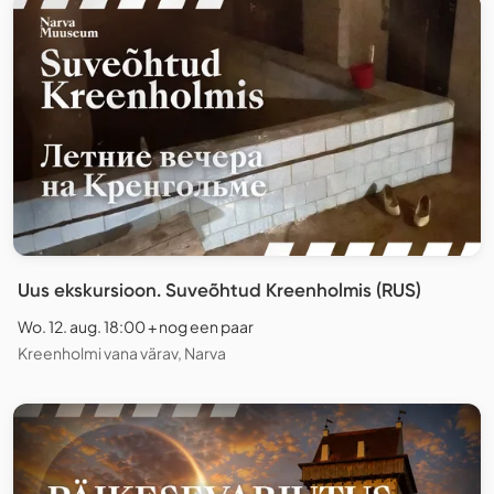
Uus ekskursioon. Suveõhtud Kreenholmis (RUS)
Wo. 12. aug. 18:00 + nog een paar
Kreenholmi vana värav, Narva