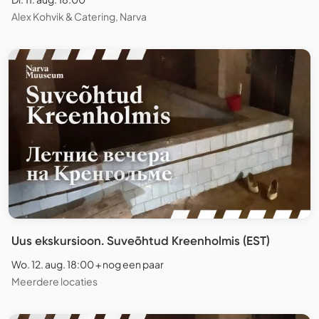
Alex Kohvik & Catering, Narva
Uus ekskursioon. Suveõhtud Kreenholmis (EST)
Wo. 12. aug. 18:00 + nog een paar
Meerdere locaties