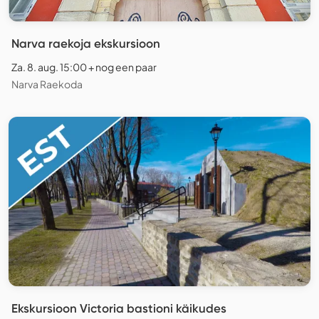
Narva raekoja ekskursioon
Za. 8. aug. 15:00 + nog een paar
Narva Raekoda
Ekskursioon Victoria bastioni käikudes