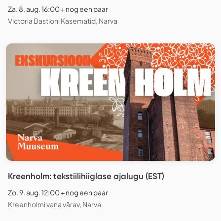
Za. 8. aug. 16:00 + nog een paar
Victoria Bastioni Kasematid, Narva
Kreenholm: tekstiilihiiglase ajalugu (EST)
Zo. 9. aug. 12:00 + nog een paar
Kreenholmi vana värav, Narva