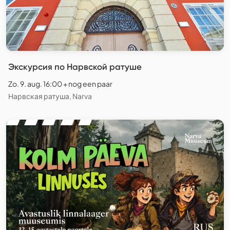
Экскурсия по Нарвской ратуше
Zo. 9. aug. 16:00 + nog een paar
Нарвская ратуша, Narva