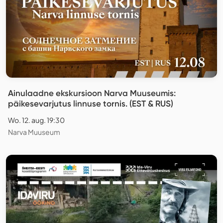
Ainulaadne ekskursioon Narva Muuseumis:
päikesevarjutus linnuse tornis. (EST & RUS)
Wo. 12. aug. 19:30
Narva Muuseum