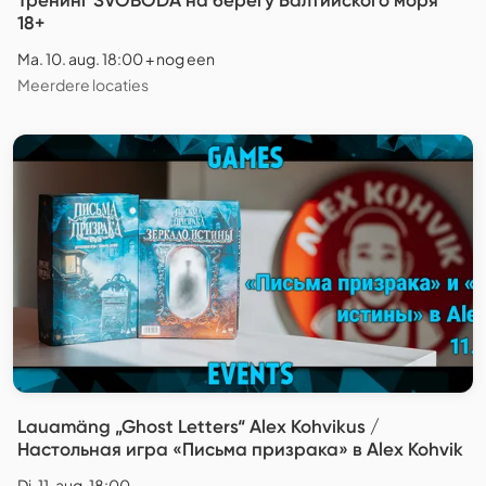
18+
Ma. 10. aug. 18:00 + nog een
Meerdere locaties
Lauamäng „Ghost Letters“ Alex Kohvikus /
Настольная игра «Письма призрака» в Alex Kohvik
Di. 11. aug. 18:00