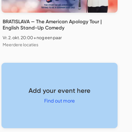
BRATISLAVA — The American Apology Tour |
English Stand-Up Comedy
Vr. 2. okt. 20:00 + nog een paar
Meerdere locaties
Add your event here
Find out more