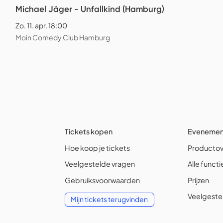
Michael Jäger - Unfallkind (Hamburg)
Zo. 11. apr. 18:00
Moin Comedy Club Hamburg
Tickets kopen
Evenement
Hoe koop je tickets
Productov
Veelgestelde vragen
Alle functi
Gebruiksvoorwaarden
Prijzen
Veelgeste
Mijn tickets terugvinden