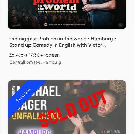
the biggest Problem in the world • Hamburg •
Stand up Comedy in English with Victor
Patrascan
Zo. 4. okt. 17:30 + nog een
Centralkomitee, Hamburg
Sold out