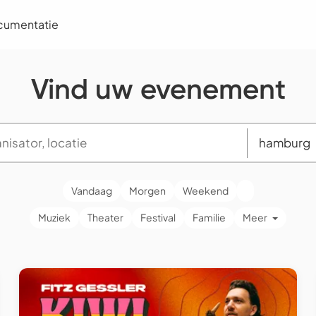
cumentatie
Vind uw evenement
Vandaag
Morgen
Weekend
Muziek
Theater
Festival
Familie
Meer