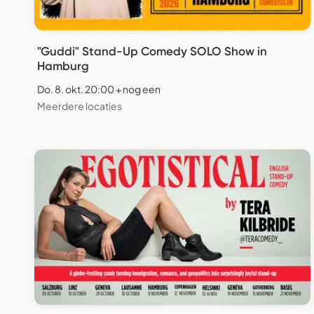
"Guddi" Stand-Up Comedy SOLO Show in
Hamburg
Do. 8. okt. 20:00 + nog een
Meerdere locaties