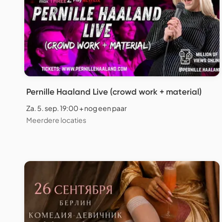
Pernille Haaland Live (crowd work + material)
Za. 5. sep. 19:00 + nog een paar
Meerdere locaties