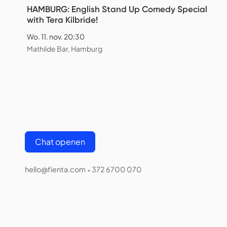
HAMBURG: English Stand Up Comedy Special
with Tera Kilbride!
Wo. 11. nov. 20:30
Mathilde Bar, Hamburg
Chat openen
hello@fienta.com
372 6700 070
•