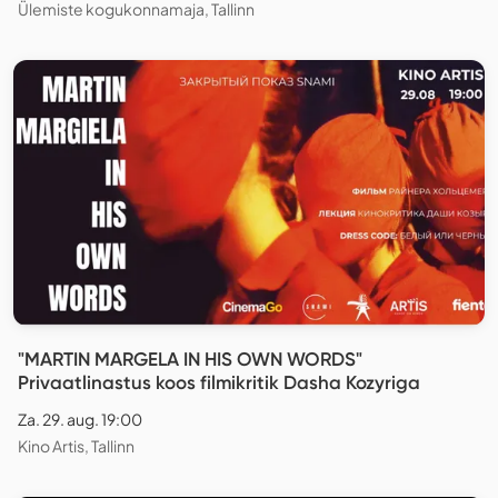
Ülemiste kogukonnamaja, Tallinn
"MARTIN MARGELA IN HIS OWN WORDS"
Privaatlinastus koos filmikritik Dasha Kozyriga
Za. 29. aug. 19:00
Kino Artis, Tallinn