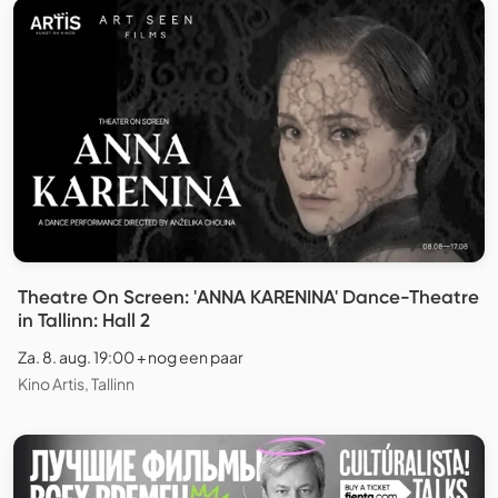
Theatre On Screen: 'ANNA KARENINA' Dance-Theatre
in Tallinn: Hall 2
Za. 8. aug. 19:00 + nog een paar
Kino Artis, Tallinn