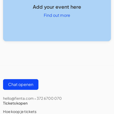
Add your event here
Find out more
Chat openen
hello@fienta.com
372 6700 070
•
Tickets kopen
Hoe koop je tickets