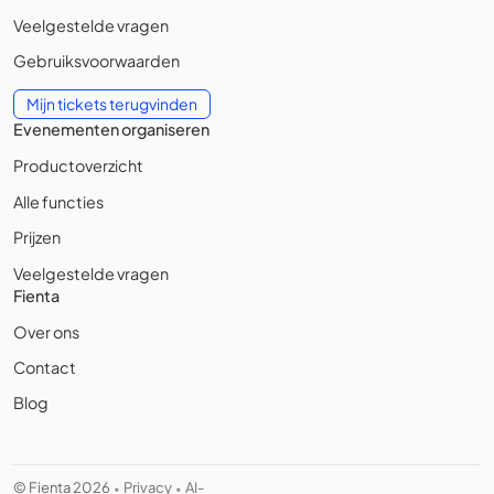
Veelgestelde vragen
Gebruiksvoorwaarden
Mijn tickets terugvinden
Evenementen organiseren
Productoverzicht
Alle functies
Prijzen
Veelgestelde vragen
Fienta
Over ons
Contact
Blog
© Fienta 2026
Privacy
AI-
•
•