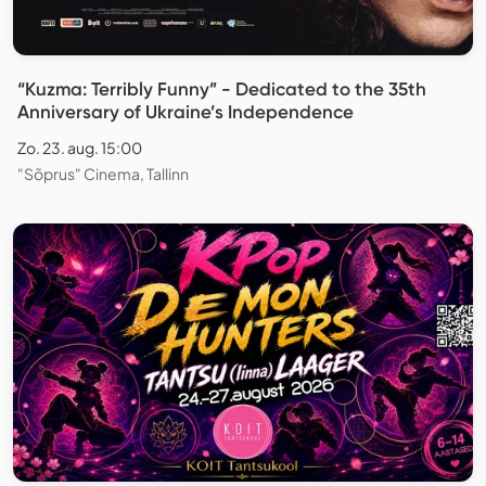
“Kuzma: Terribly Funny” - Dedicated to the 35th
Anniversary of Ukraine’s Independence
Zo. 23. aug. 15:00
"Sõprus" Cinema, Tallinn