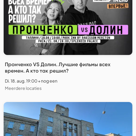
Пронченко VS Долин. Лучшие фильмы всех
времен. А кто так решил?
Di. 18. aug. 19:00 + nog een
Meerdere locaties