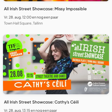
All Irish Street Showcase: Missy Impossible
Vr. 28. aug. 12:00 en nog een paar
Town Hall Square, Tallinn
All Irish Street Showcase: Cathy's Céilí
Vr. 28. aug. 13:15 en nog een paar