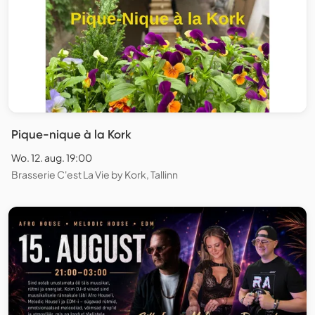
Pique-nique à la Kork
Wo. 12. aug. 19:00
Brasserie C'est La Vie by Kork, Tallinn