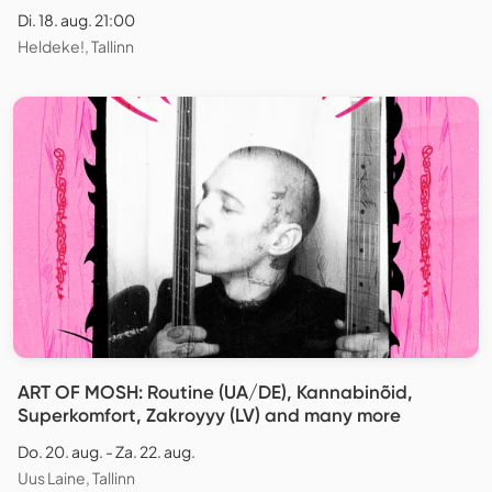
Di. 18. aug. 21:00
Heldeke!, Tallinn
ART OF MOSH: Routine (UA/DE), Kannabinõid,
Superkomfort, Zakroyyy (LV) and many more
Do. 20. aug. - Za. 22. aug.
Uus Laine, Tallinn