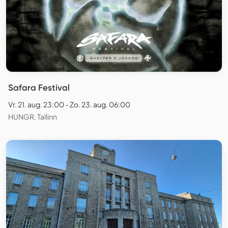
Safara Festival
Vr. 21. aug. 23:00 - Zo. 23. aug. 06:00
HUNGR, Tallinn