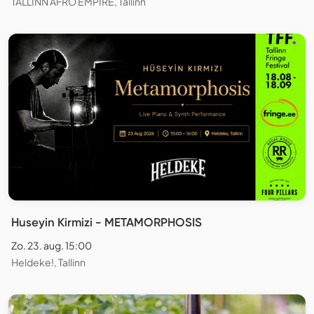
TALLINN AFRO EMPIRE, Tallinn
Huseyin Kirmizi - METAMORPHOSIS
Zo. 23. aug. 15:00
Heldeke!, Tallinn