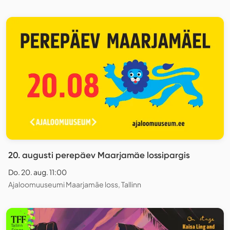
20. augusti perepäev Maarjamäe lossipargis
Do. 20. aug. 11:00
Ajaloomuuseumi Maarjamäe loss, Tallinn