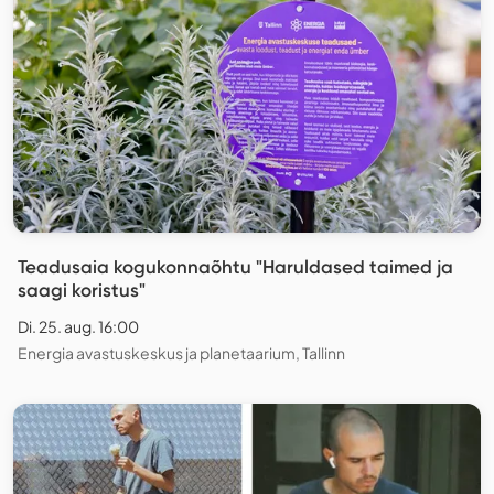
Teadusaia kogukonnaõhtu "Haruldased taimed ja
saagi koristus"
Di. 25. aug. 16:00
Energia avastuskeskus ja planetaarium, Tallinn