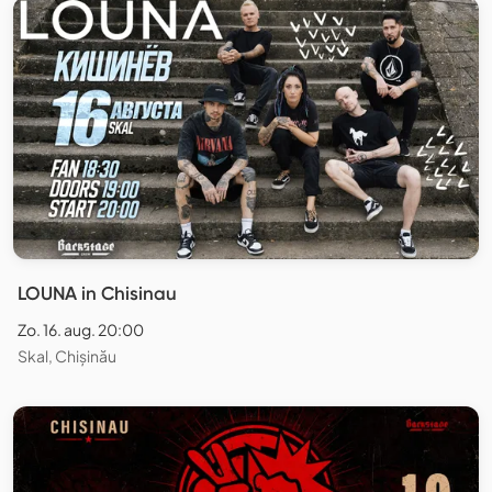
LOUNA in Chisinau
Zo. 16. aug. 20:00
Skal, Chișinău