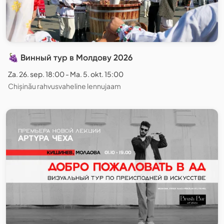
🍇 Винный тур в Молдову 2026
Za. 26. sep. 18:00 - Ma. 5. okt. 15:00
Chișinău rahvusvaheline lennujaam