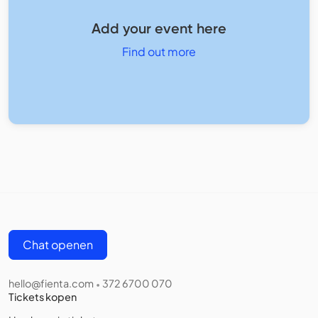
Add your event here
Find out more
Chat openen
hello@fienta.com
372 6700 070
•
Tickets kopen