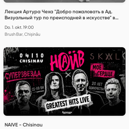
Лекция Артура Чеха "Добро пожаловать в Ад.
Визуальный тур по преисподней в искусстве" в
Кишинёве
Do. 1. okt. 19:00
Brush Bar, Chișinău
NAIVE - Chisinau