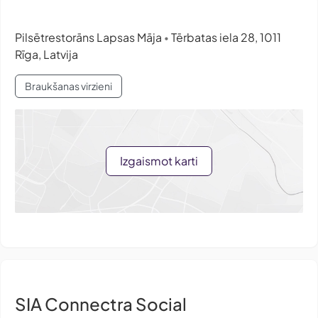
Pilsētrestorāns Lapsas Māja
Tērbatas iela 28, 1011
•
Rīga, Latvija
Braukšanas virzieni
Izgaismot karti
SIA Connectra Social