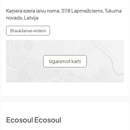
Kaņiera ezera laivu noma, 3118 Lapmežciems, Tukuma
novads, Latvija
Braukšanas virzieni
Izgaismot karti
Ecosoul Ecosoul