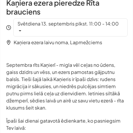
Kaņiera ezera pieredze Rīta
brauciens
Svētdiena 13. septembris plkst. 11:00 - 14:00
Kaņiera ezera laivu noma, Lapmežciems
Septembra rīts Kaņierī - migla vēl ceļas no ūdens,
gaiss dzidrs un vēss, un ezers pamostas gājputnu
balsīs. Tieši šajā laikā Kaņieris ir īpaši dzīvs: rudens
migrācija ir sākusies, un niedrēs pulcējas simtiem
putnu pirms lielā ceļa uz dienvidiem. Ietinies siltākā
džemperī, sēdies laivā un airē uz savu vietu ezerā - rīta
klusums šeit skan.
Īpaši šai dienai gatavotā ēdienkarte, ko pasniegsim
Tev laivā: