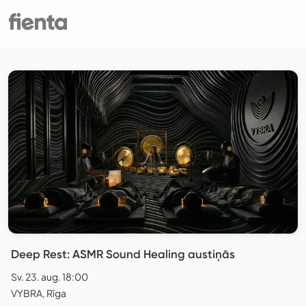
Deep Rest: ASMR Sound Healing austiņās
Sv. 23. aug. 18:00
VYBRA, Rīga