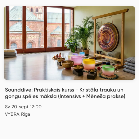
Sounddive: Praktiskais kurss - Kristāla trauku un
gongu spēles māksla (Intensīvs + Mēneša prakse)
Sv. 20. sept. 12:00
VYBRA, Rīga