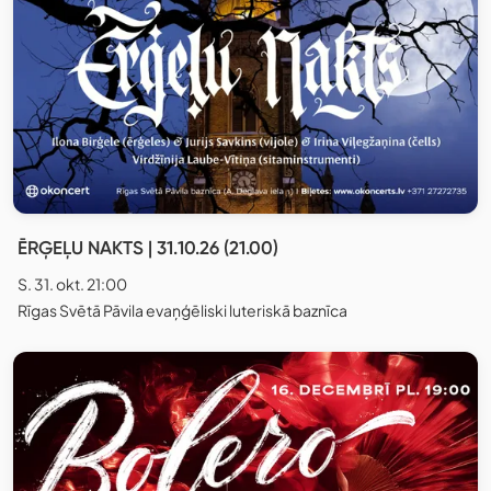
ĒRĢEĻU NAKTS | 31.10.26 (21.00)
S. 31. okt. 21:00
Rīgas Svētā Pāvila evaņģēliski luteriskā baznīca