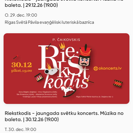
baleta. | 29.12.26 (19.00)
O. 29. dec. 19:00
Rīgas Svētā Pāvila evaņģēliski luteriskā baznīca
Riekstkodis - jaungada svētku koncerts. Mūzika no
baleta. | 30.12.26 (19.00)
T. 30. dec. 19:00