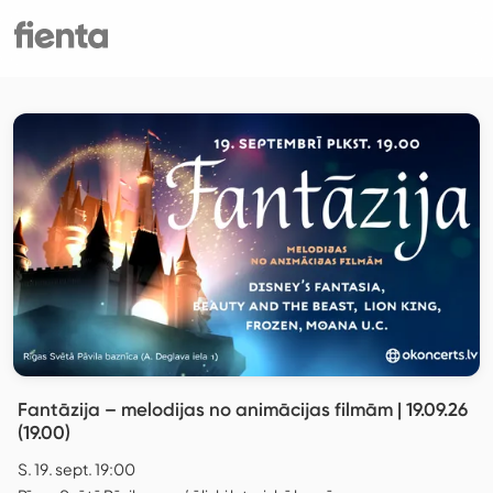
Fantāzija – melodijas no animācijas filmām | 19.09.26
(19.00)
S. 19. sept. 19:00