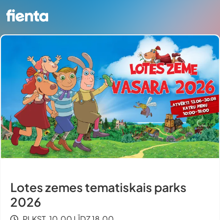
Lotes zemes tematiskais parks
2026
PLKST. 10.00 LĪDZ 18.00