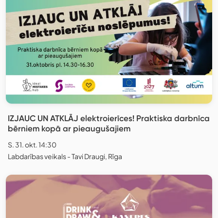
IZJAUC UN ATKLĀJ elektroierīces! Praktiska darbnīca
bērniem kopā ar pieaugušajiem
S. 31. okt. 14:30
Labdarības veikals - Tavi Draugi, Rīga