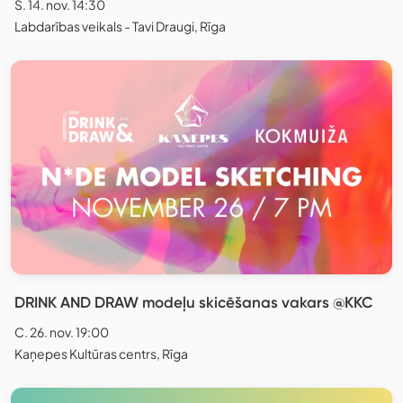
S. 14. nov. 14:30
Labdarības veikals - Tavi Draugi, Rīga
DRINK AND DRAW modeļu skicēšanas vakars @KKC
C. 26. nov. 19:00
Kaņepes Kultūras centrs, Rīga