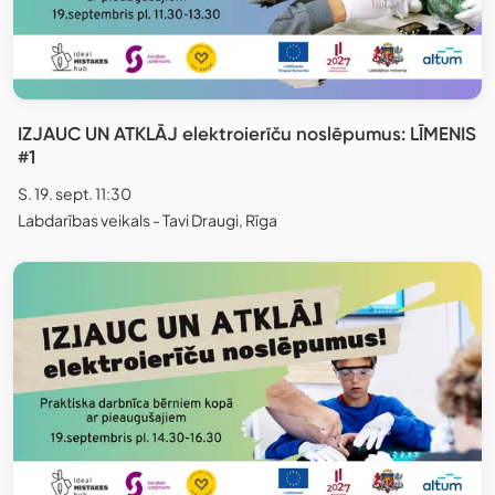
IZJAUC UN ATKLĀJ elektroierīču noslēpumus: LĪMENIS
#1
S. 19. sept. 11:30
Labdarības veikals - Tavi Draugi, Rīga