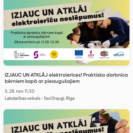
IZJAUC UN ATKLĀJ elektroierīces! Praktiska darbnīca
bērniem kopā ar pieaugušajiem
S. 28. nov. 11:30
Labdarības veikals - Tavi Draugi, Rīga