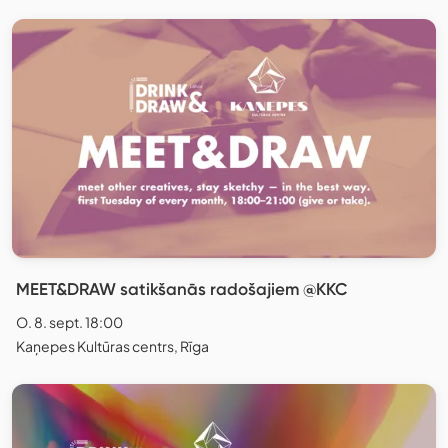
MEET&DRAW satikšanās radošajiem @KKC
O. 8. sept. 18:00
Kaņepes Kultūras centrs, Rīga