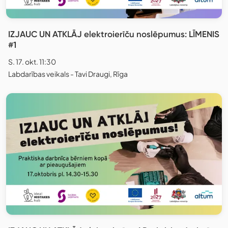
IZJAUC UN ATKLĀJ elektroierīču noslēpumus: LĪMENIS
#1
S. 17. okt. 11:30
Labdarības veikals - Tavi Draugi, Rīga