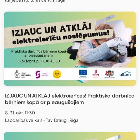
IZJAUC UN ATKLĀJ elektroierīces! Praktiska darbnīca
bērniem kopā ar pieaugušajiem
S. 31. okt. 11:30
Labdarības veikals - Tavi Draugi, Rīga