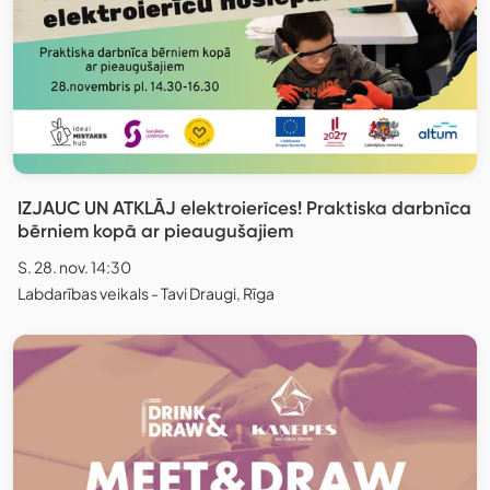
IZJAUC UN ATKLĀJ elektroierīces! Praktiska darbnīca
bērniem kopā ar pieaugušajiem
S. 28. nov. 14:30
Labdarības veikals - Tavi Draugi, Rīga