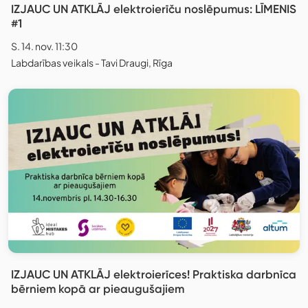
IZJAUC UN ATKLĀJ elektroierīču noslēpumus: LĪMENIS
#1
S. 14. nov. 11:30
Labdarības veikals - Tavi Draugi, Rīga
IZJAUC UN ATKLĀJ elektroierīces! Praktiska darbnīca
bērniem kopā ar pieaugušajiem