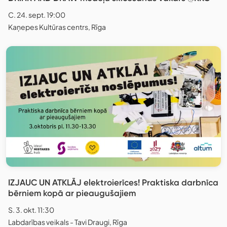
C. 24. sept. 19:00
Kaņepes Kultūras centrs, Rīga
IZJAUC UN ATKLĀJ elektroierīces! Praktiska darbnīca
bērniem kopā ar pieaugušajiem
S. 3. okt. 11:30
Labdarības veikals - Tavi Draugi, Rīga