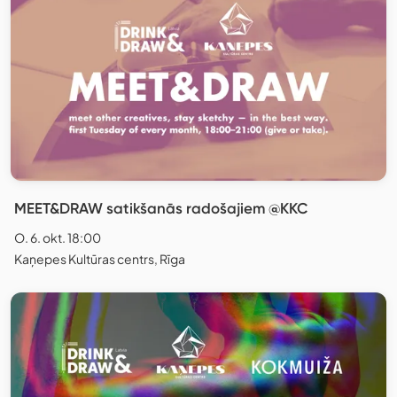
MEET&DRAW satikšanās radošajiem @KKC
O. 6. okt. 18:00
Kaņepes Kultūras centrs, Rīga