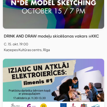
DRINK AND DRAW modeļu skicēšanas vakars @KKC
C. 15. okt. 19:00
Kaņepes Kultūras centrs, Rīga