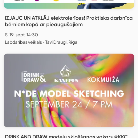
IZJAUC UN ATKLĀJ elektroierīces! Praktiska darbnīca
bērniem kopā ar pieaugušajiem
S. 19. sept. 14:30
Labdarības veikals - Tavi Draugi, Rīga
DRINK AND DRAW modeļu skicēšanas vakars @KKC