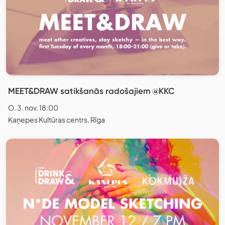
MEET&DRAW satikšanās radošajiem @KKC
O. 3. nov. 18:00
Kaņepes Kultūras centrs, Rīga