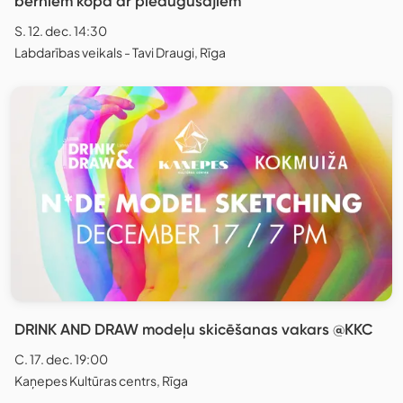
bērniem kopā ar pieaugušajiem
S. 12. dec. 14:30
Labdarības veikals - Tavi Draugi, Rīga
DRINK AND DRAW modeļu skicēšanas vakars @KKC
C. 17. dec. 19:00
Kaņepes Kultūras centrs, Rīga