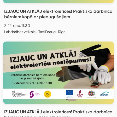
IZJAUC UN ATKLĀJ elektroierīces! Praktiska darbnīca
bērniem kopā ar pieaugušajiem
S. 12. dec. 11:30
Labdarības veikals - Tavi Draugi, Rīga
IZJAUC UN ATKLĀJ elektroierīces! Praktiska darbnīca