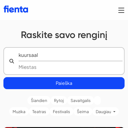
Raskite savo renginį
Paieška
Šiandien
Rytoj
Savaitgalis
Muzika
Teatras
Festivalis
Šeima
Daugiau