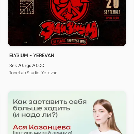
ELYSIUM - YEREVAN
Sek 20. rgs 20:00
ToneLab Studio, Yerevan