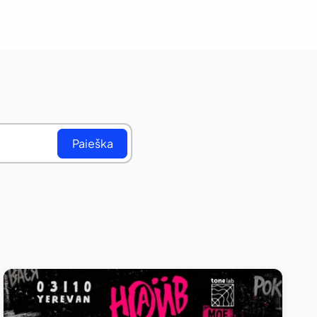
Paieška