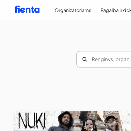
Organizatoriams
Pagalba ir do