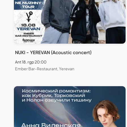
NUKI - YEREVAN (Acoustic concert)
Ant 18. rgp 20:00
Ember Bar-Restaurant, Yerevan