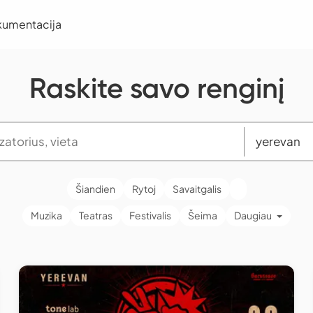
kumentacija
Raskite savo renginį
Šiandien
Rytoj
Savaitgalis
Muzika
Teatras
Festivalis
Šeima
Daugiau