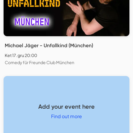
Michael Jäger - Unfallkind (München)
Ket 17. gru 20:00
Comedy für Freunde Club München
Add your event here
Find out more