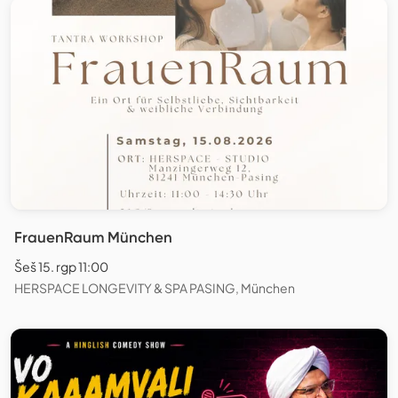
FrauenRaum München
Šeš 15. rgp 11:00
HERSPACE LONGEVITY & SPA PASING, München