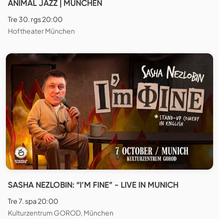
ANIMAL JAZZ | MÜNCHEN
Tre 30. rgs 20:00
Hoftheater München
SASHA NEZLOBIN: “I’M FINE” - LIVE IN MUNICH
Tre 7. spa 20:00
Kulturzentrum GOROD, München