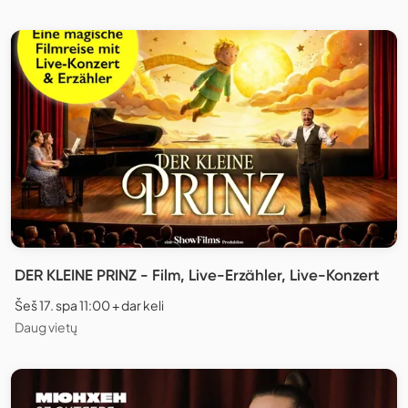
DER KLEINE PRINZ - Film, Live-Erzähler, Live-Konzert
Šeš 17. spa 11:00 + dar keli
Daug vietų