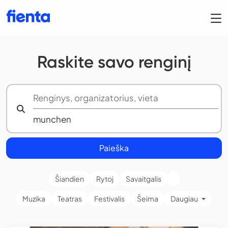
Raskite savo renginį
Paieška
Šiandien
Rytoj
Savaitgalis
Muzika
Teatras
Festivalis
Šeima
Daugiau