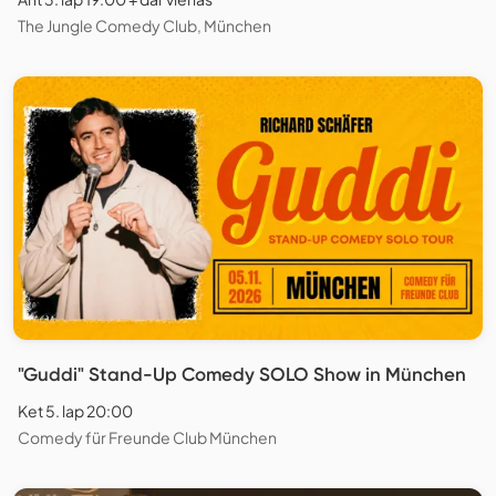
The Jungle Comedy Club, München
"Guddi" Stand-Up Comedy SOLO Show in München
Ket 5. lap 20:00
Comedy für Freunde Club München