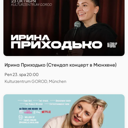
Ирина Приходько (Стендап концерт в Мюнхене)
Pen 23. spa 20:00
Kulturzentrum GOROD, München