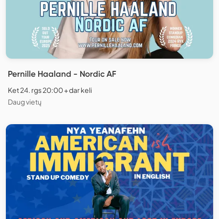
Pernille Haaland - Nordic AF
Ket 24. rgs 20:00 + dar keli
Daug vietų