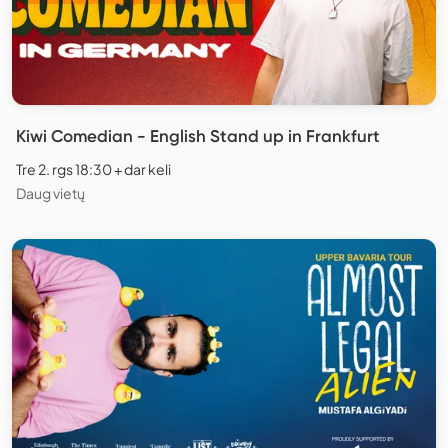
Kiwi Comedian - English Stand up in Frankfurt
Tre 2. rgs 18:30 + dar keli
Daug vietų