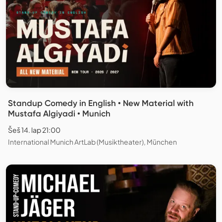
Standup Comedy in English • New Material with
Mustafa Algiyadi • Munich
Šeš 14. lap 21:00
International Munich ArtLab (Musiktheater), München