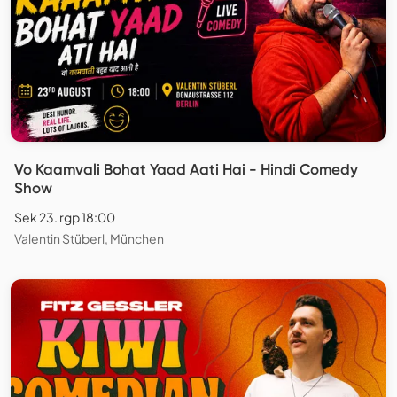
Vo Kaamvali Bohat Yaad Aati Hai - Hindi Comedy
Show
Sek 23. rgp 18:00
Valentin Stüberl, München