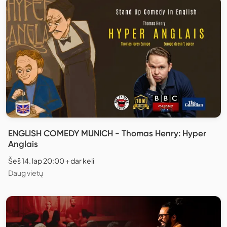
ENGLISH COMEDY MUNICH - Thomas Henry: Hyper
Anglais
Šeš 14. lap 20:00 + dar keli
Daug vietų