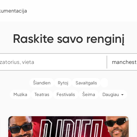
kumentacija
Raskite savo renginį
Šiandien
Rytoj
Savaitgalis
Muzika
Teatras
Festivalis
Šeima
Daugiau