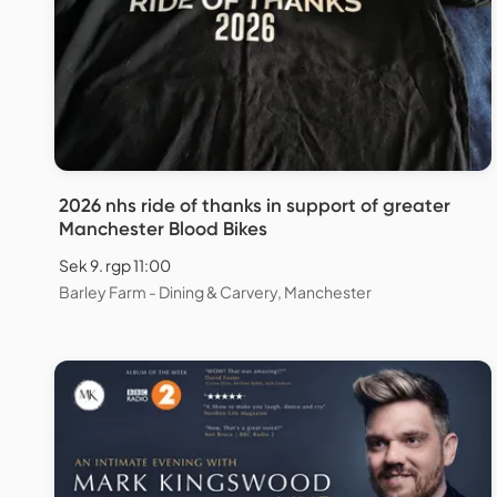
2026 nhs ride of thanks in support of greater
Manchester Blood Bikes
Sek 9. rgp 11:00
Barley Farm - Dining & Carvery, Manchester