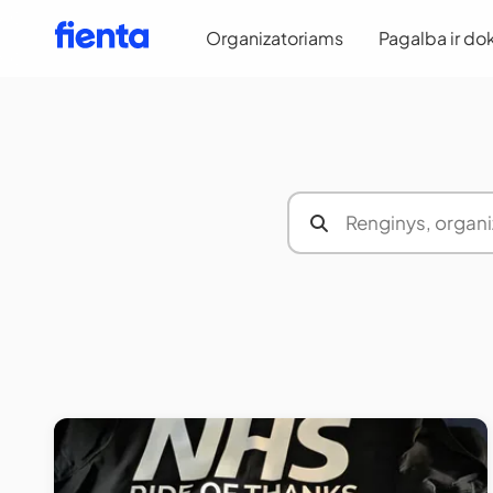
Organizatoriams
Pagalba ir do