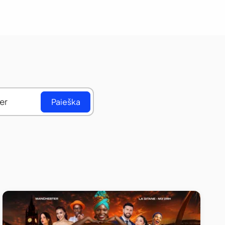
Paieška