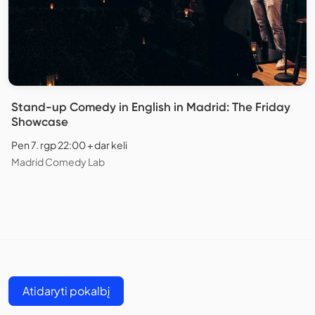
Stand-up Comedy in English in Madrid: The Friday
Showcase
Pen 7. rgp 22:00 + dar keli
Madrid Comedy Lab
Atidaryti pokalbį