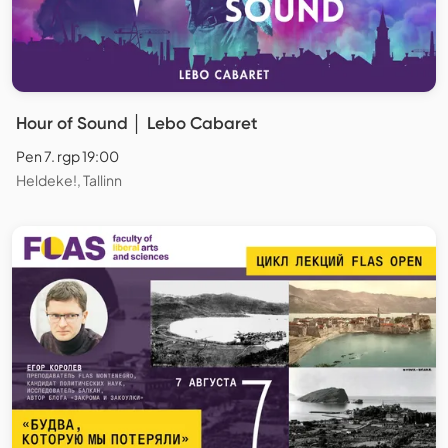
Hour of Sound │ Lebo Cabaret
Pen 7. rgp 19:00
Heldeke!, Tallinn