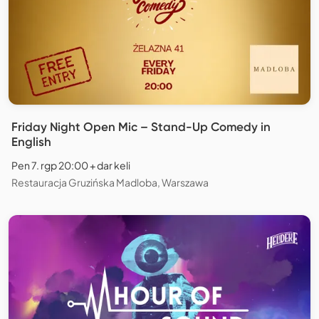
Friday Night Open Mic – Stand-Up Comedy in
English
Pen 7. rgp 20:00 + dar keli
Restauracja Gruzińska Madloba, Warszawa