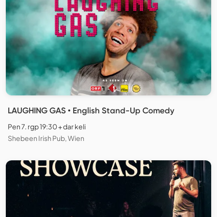
LAUGHING GAS • English Stand-Up Comedy
Pen 7. rgp 19:30 + dar keli
Shebeen Irish Pub, Wien