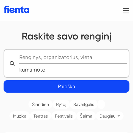
Raskite savo renginį
Paieška
Šiandien
Rytoj
Savaitgalis
Muzika
Teatras
Festivalis
Šeima
Daugiau