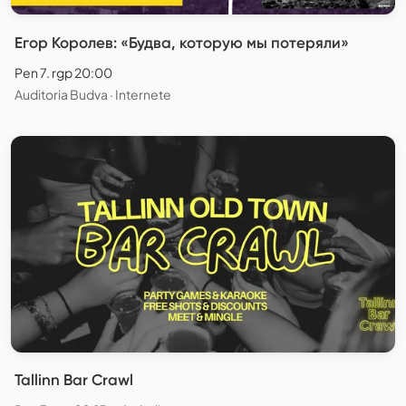
Егор Королев: «Будва, которую мы потеряли»
Pen 7. rgp 20:00
Auditoria Budva · Internete
Tallinn Bar Crawl