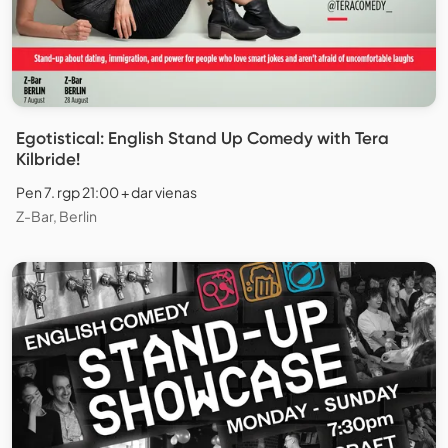
Egotistical: English Stand Up Comedy with Tera
Kilbride!
Pen 7. rgp 21:00 + dar vienas
Z-Bar, Berlin