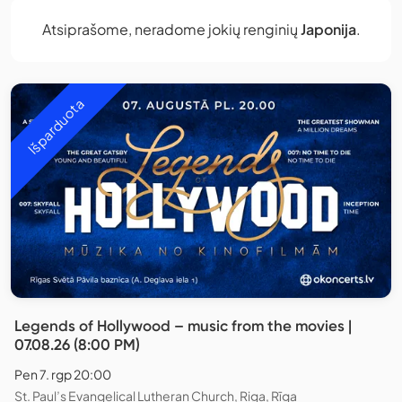
Atsiprašome, neradome jokių renginių
Japonija
.
Išparduota
Legends of Hollywood – music from the movies |
07.08.26 (8:00 PM)
Pen 7. rgp 20:00
St. Paul’s Evangelical Lutheran Church, Riga, Rīga