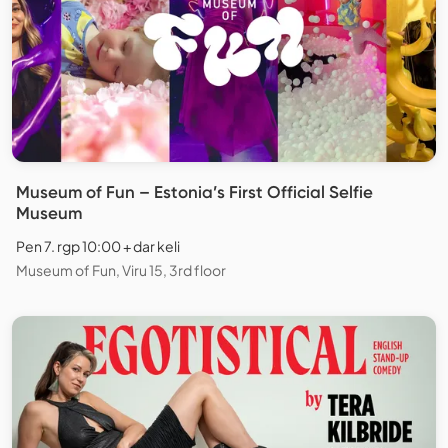
Museum of Fun – Estonia’s First Official Selfie
Museum
Pen 7. rgp 10:00 + dar keli
Museum of Fun, Viru 15, 3rd floor