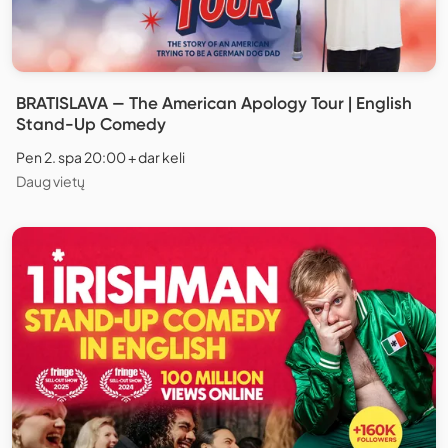
BRATISLAVA — The American Apology Tour | English
Stand-Up Comedy
Pen 2. spa 20:00 + dar keli
Daug vietų