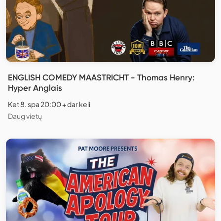
ENGLISH COMEDY MAASTRICHT - Thomas Henry:
Hyper Anglais
Ket 8. spa 20:00 + dar keli
Daug vietų