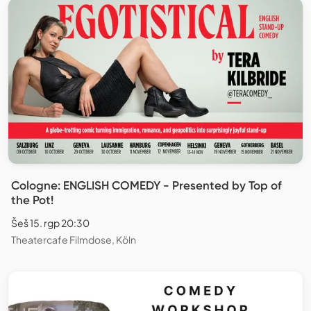
Cologne: ENGLISH COMEDY - Presented by Top of
the Pot!
Šeš 15. rgp 20:30
Theatercafe Filmdose, Köln