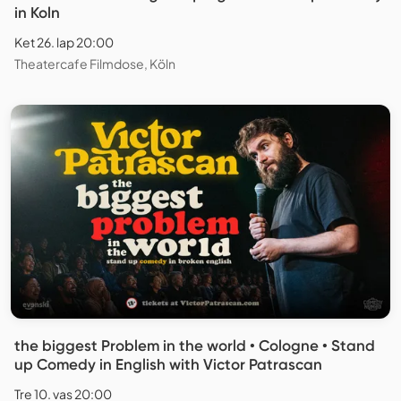
in Koln
Ket 26. lap 20:00
Theatercafe Filmdose, Köln
the biggest Problem in the world • Cologne • Stand
up Comedy in English with Victor Patrascan
Tre 10. vas 20:00