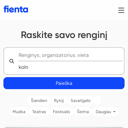
Raskite savo renginį
Paieška
Šiandien
Rytoj
Savaitgalis
Muzika
Teatras
Festivalis
Šeima
Daugiau