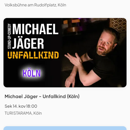
Volksbühne am Rudolfplatz, Köln
Michael Jäger - Unfallkind (Köln)
Sek 14. kov 18:00
TURISTARAMA, Köln