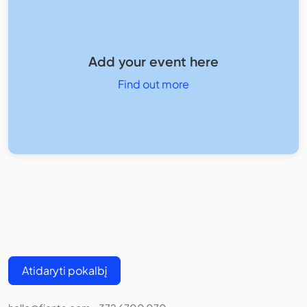
Add your event here
Find out more
Atidaryti pokalbį