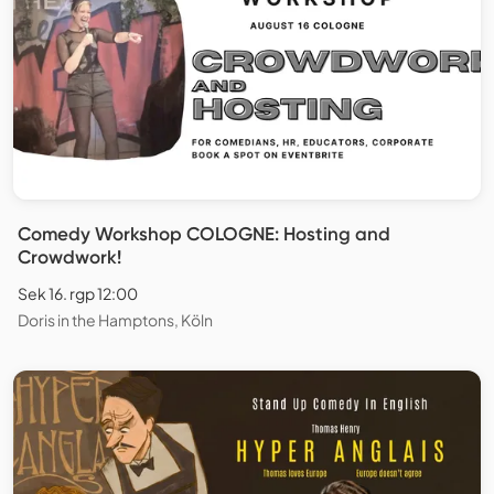
Comedy Workshop COLOGNE: Hosting and
Crowdwork!
Sek 16. rgp 12:00
Doris in the Hamptons, Köln