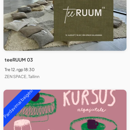
teeRUUM 03
Tre 12. rgp 18:30
ZEN SPACE, Tallinn
Pardavimai baigėsi