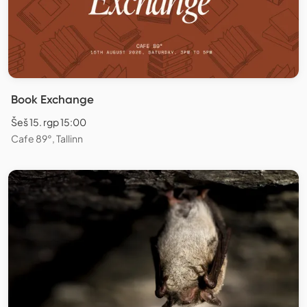
Book Exchange
Šeš 15. rgp 15:00
Cafe 89°, Tallinn