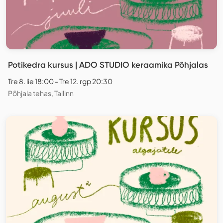
Potikedra kursus | ADO STUDIO keraamika Põhjalas
Tre 8. lie 18:00 - Tre 12. rgp 20:30
Põhjala tehas, Tallinn