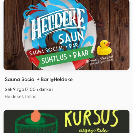
Sauna Social + Bar @Heldeke
Sek 9. rgp 17:00 + dar keli
Heldeke!, Tallinn