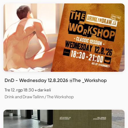
DnD - Wednesday 12.8.2026 @The _Workshop
Tre 12. rgp 18:30 + dar keli
Drink and Draw Tallinn / The Workshop