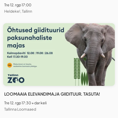
Tre 12. rgp 17:00
Heldeke!, Tallinn
LOOMAAIA ELEVANDIMAJA GIIDITUUR. TASUTA!
Tre 12. rgp 17:30 + dar keli
Tallinna Loomaaed