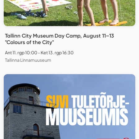
Tallinn City Museum Day Camp, August 11–13
"Colours of the City"
Ant 11. rgp 10:00 - Ket 13. rgp 16:30
Tallinna Linnamuuseum