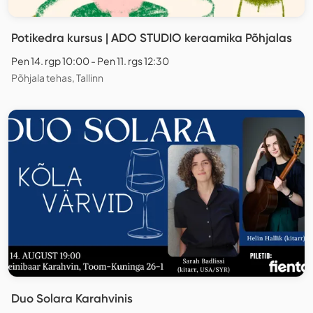
Potikedra kursus | ADO STUDIO keraamika Põhjalas
Pen 14. rgp 10:00 - Pen 11. rgs 12:30
Põhjala tehas, Tallinn
Duo Solara Karahvinis