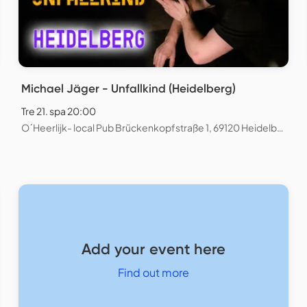
Michael Jäger - Unfallkind (Heidelberg)
Tre 21. spa 20:00
O´Heerlijk- local Pub Brückenkopfstraße 1, 69120 Heidelberg
Add your event here
Find out more