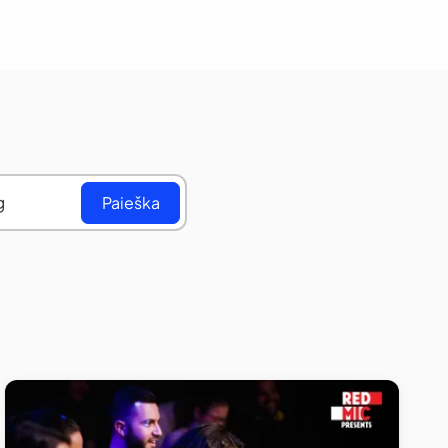
Paieška