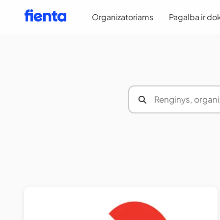
Organizatoriams
Pagalba ir do