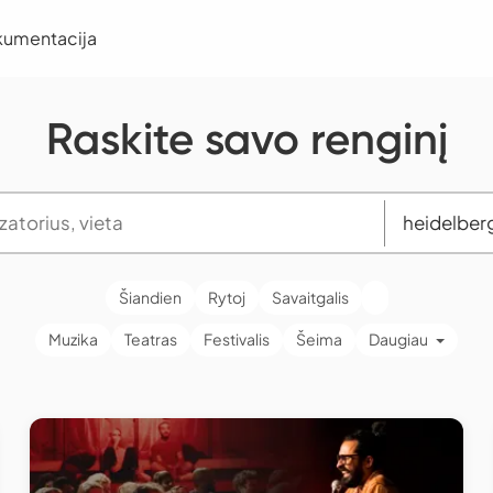
kumentacija
Raskite savo renginį
Šiandien
Rytoj
Savaitgalis
Muzika
Teatras
Festivalis
Šeima
Daugiau