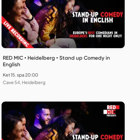
RED MIC • Heidelberg • Stand up Comedy in
English
Ket 15. spa 20:00
Cave 54, Heidelberg