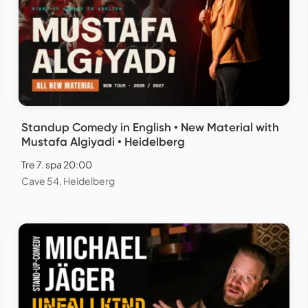
Standup Comedy in English • New Material with
Mustafa Algiyadi • Heidelberg
Tre 7. spa 20:00
Cave 54, Heidelberg