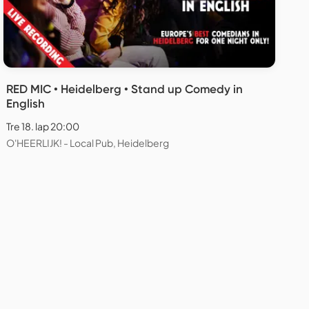
RED MIC • Heidelberg • Stand up Comedy in
English
Tre 18. lap 20:00
O'HEERLIJK! - Local Pub, Heidelberg