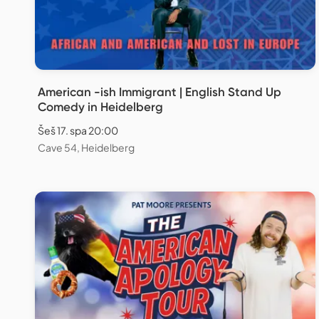
American -ish Immigrant | English Stand Up
Comedy in Heidelberg
Šeš 17. spa 20:00
Cave 54, Heidelberg