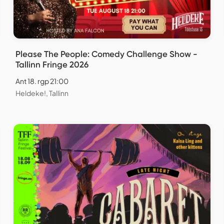
Please The People: Comedy Challenge Show -
Tallinn Fringe 2026
Ant 18. rgp 21:00
Heldeke!, Tallinn