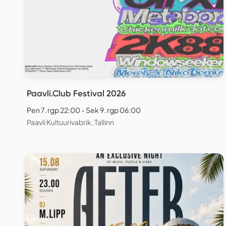
Paavli.Club Festival 2026
Pen 7. rgp 22:00 - Sek 9. rgp 06:00
Paavli Kultuurivabrik, Tallinn