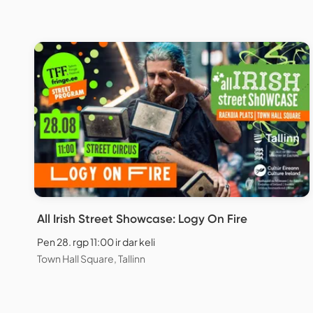
All Irish Street Showcase: Logy On Fire
Pen 28. rgp 11:00 ir dar keli
Town Hall Square, Tallinn