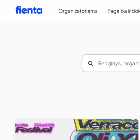
Organizatoriams
Pagalba ir do