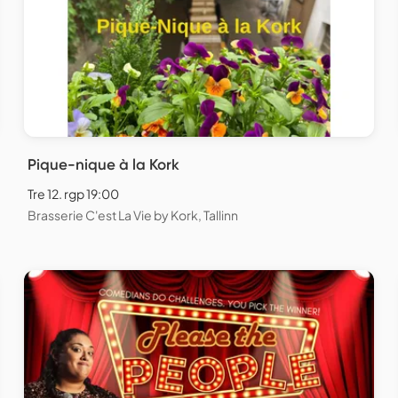
Pique-nique à la Kork
Tre 12. rgp 19:00
Brasserie C'est La Vie by Kork, Tallinn