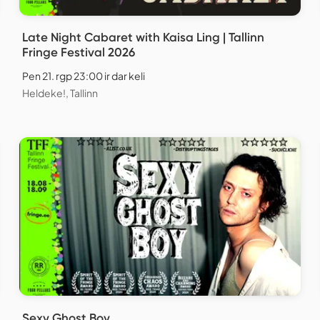
Late Night Cabaret with Kaisa Ling | Tallinn
Fringe Festival 2026
Pen 21. rgp 23:00 ir dar keli
Heldeke!, Tallinn
Sexy Ghost Boy