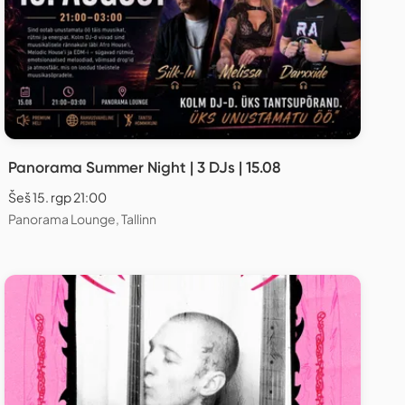
Panorama Summer Night | 3 DJs | 15.08
Šeš 15. rgp 21:00
Panorama Lounge, Tallinn