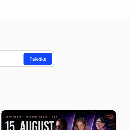
Paieška