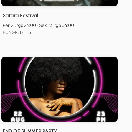
Safara Festival
Pen 21. rgp 23:00 - Sek 23. rgp 06:00
HUNGR, Tallinn
END OF SUMMER PARTY