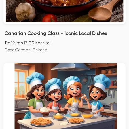
Canarian Cooking Class - Iconic Local Dishes
Tre 19. rgp 17:00 ir dar keli
Casa Carmen, Chirche