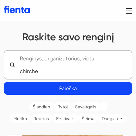
Raskite savo renginį
Paieška
Šiandien
Rytoj
Savaitgalis
Muzika
Teatras
Festivalis
Šeima
Daugiau