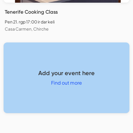
Tenerife Cooking Class
Pen 21. rgp 17:00 ir dar keli
Casa Carmen, Chirche
Add your event here
Find out more