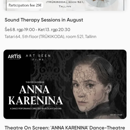
Sound Therapy Sessions in August
Šeš 8. rgp 19:00 - Ket 13. rgp 20:30
Tatari 64, 5th floor (TRÜKIKODA), room 521, Tallinn
Theatre On Screen: 'ANNA KARENINA' Dance-Theatre