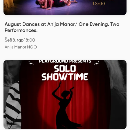
August Dances at Anija Manor/ One Evening. Two
Performances.
Šeš 8. rgp 18:00
Anija Manor NGO