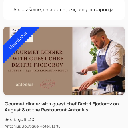
Atsiprašome, neradome jokių renginių
Japonija
.
Išparduota
Gourmet dinner with guest chef Dmitri Fjodorov on
August 8 at the Restaurant Antonius
Šeš 8. rgp 18:30
Antonius Boutique Hotel, Tartu