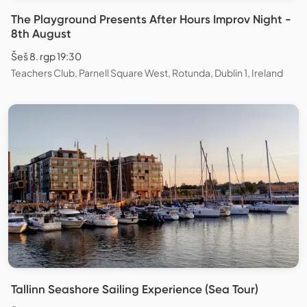
The Playground Presents After Hours Improv Night -
8th August
Šeš 8. rgp 19:30
Teachers Club, Parnell Square West, Rotunda, Dublin 1, Ireland
Tallinn Seashore Sailing Experience (Sea Tour)