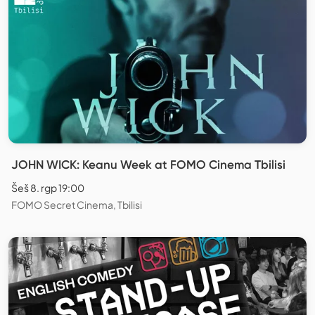
JOHN WICK: Keanu Week at FOMO Cinema Tbilisi
Šeš 8. rgp 19:00
FOMO Secret Cinema, Tbilisi