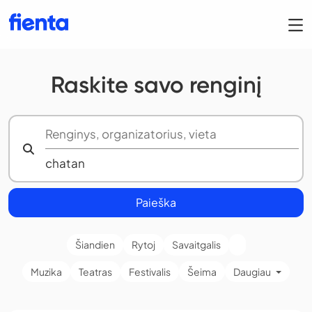
Raskite savo renginį
Paieška
Šiandien
Rytoj
Savaitgalis
Muzika
Teatras
Festivalis
Šeima
Daugiau