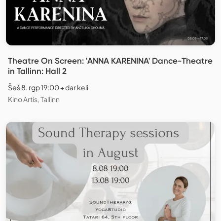
Theatre On Screen: 'ANNA KARENINA' Dance-Theatre
in Tallinn: Hall 2
Šeš 8. rgp 19:00 + dar keli
Kino Artis, Tallinn