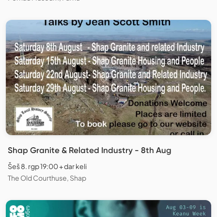
Shap Granite & Related Industry - 8th Aug
Šeš 8. rgp 19:00 + dar keli
The Old Courthuse, Shap