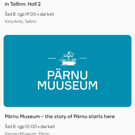
in Tallinn: Hall 2
Šeš 8. rgp 19:00 + dar keli
Kino Artis, Tallinn
Pärnu Museum - the story of Pärnu starts here
Šeš 8. rgp 10:00 + dar keli
Pernau Museum, Pärnu