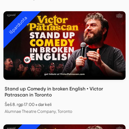
Išparduota
Stand up Comedy in broken English • Victor
Patrascan in Toronto
Šeš 8. rgp 17:00 + dar keli
Alumnae Theatre Company, Toronto