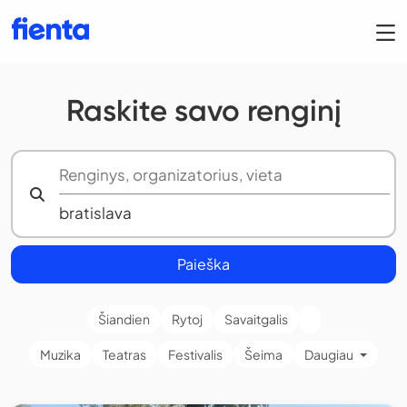
Raskite savo renginį
Paieška
Šiandien
Rytoj
Savaitgalis
Muzika
Teatras
Festivalis
Šeima
Daugiau