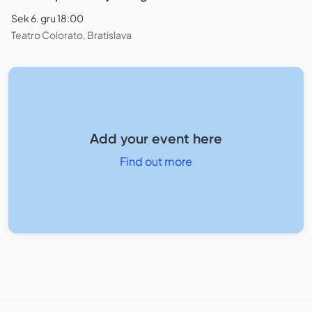
Sek 6. gru 18:00
Teatro Colorato, Bratislava
Add your event here
Find out more