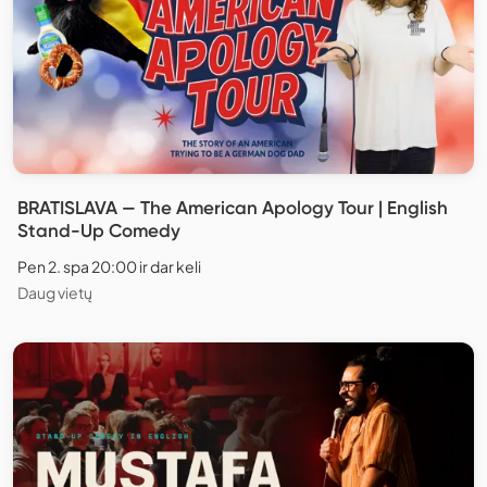
BRATISLAVA — The American Apology Tour | English
Stand-Up Comedy
Pen 2. spa 20:00 ir dar keli
Daug vietų