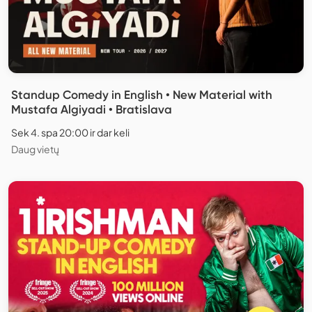
Standup Comedy in English • New Material with
Mustafa Algiyadi • Bratislava
Sek 4. spa 20:00 ir dar keli
Daug vietų