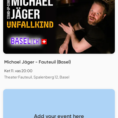
Michael Jäger - Fauteuil (Basel)
Ket 11. vas 20:00
Theater Fauteuil, Spalenberg 12, Basel
Add your event here