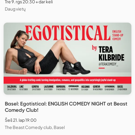
Tre 9. rgs 20:30 + dar keli
Daug vietų
Basel: Egotistical: ENGLISH COMEDY NIGHT at Beast
Comedy Club!
Šeš 21. lap 19:00
The Beast Comedy club, Basel