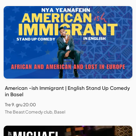
American -ish Immigrant | English Stand Up Comedy
in Basel
Tre 9. gru 20:00
The Beast Comedy club, Basel