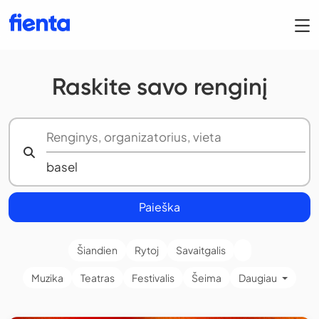
Raskite savo renginį
Paieška
Šiandien
Rytoj
Savaitgalis
Muzika
Teatras
Festivalis
Šeima
Daugiau