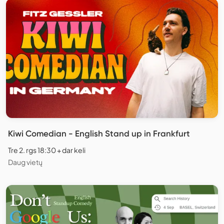
Kiwi Comedian - English Stand up in Frankfurt
Tre 2. rgs 18:30 + dar keli
Daug vietų