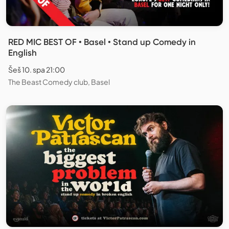
RED MIC BEST OF • Basel • Stand up Comedy in
English
Šeš 10. spa 21:00
The Beast Comedy club, Basel