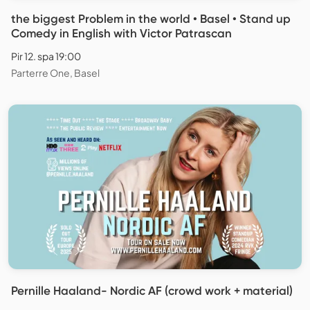
the biggest Problem in the world • Basel • Stand up
Comedy in English with Victor Patrascan
Pir 12. spa 19:00
Parterre One, Basel
Pernille Haaland- Nordic AF (crowd work + material)