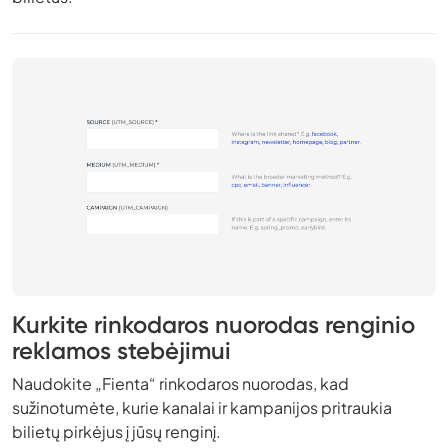
Kurkite rinkodaros nuorodas renginio
reklamos stebėjimui
Naudokite „Fienta“ rinkodaros nuorodas, kad
sužinotumėte, kurie kanalai ir kampanijos pritraukia
bilietų pirkėjus į jūsų renginį.