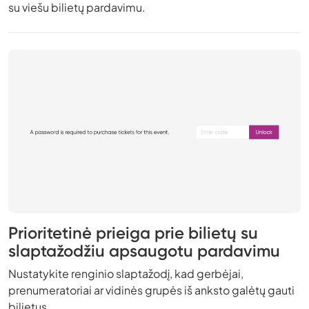
su viešu bilietų pardavimu.
Prioritetinė prieiga prie bilietų su
slaptažodžiu apsaugotu pardavimu
Nustatykite renginio slaptažodį, kad gerbėjai,
prenumeratoriai ar vidinės grupės iš anksto galėtų gauti
bilietus.