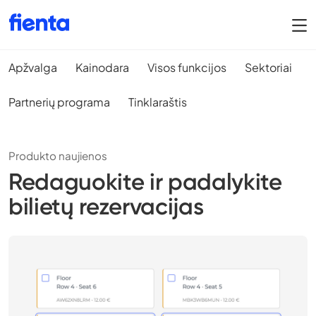
Apžvalga
Kainodara
Visos funkcijos
Sektoriai
Partnerių programa
Tinklaraštis
Produkto naujienos
Redaguokite ir padalykite
bilietų rezervacijas