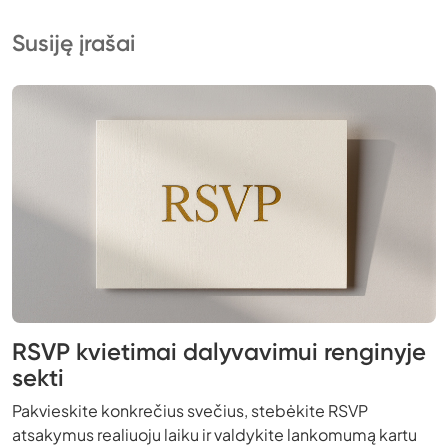
Susiję įrašai
RSVP kvietimai dalyvavimui renginyje
sekti
Pakvieskite konkrečius svečius, stebėkite RSVP
atsakymus realiuoju laiku ir valdykite lankomumą kartu