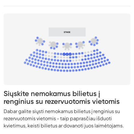
Siųskite nemokamus bilietus į
renginius su rezervuotomis vietomis
Dabar galite siųsti nemokamus bilietus į renginius su
rezervuotomis vietomis - taip paprasčiau išduoti
kvietimus, keisti bilietus ar dovanoti juos laimėtojams.