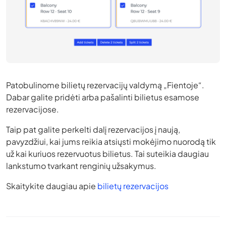
Patobulinome bilietų rezervacijų valdymą „Fientoje“.
Dabar galite pridėti arba pašalinti bilietus esamose
rezervacijose.
Taip pat galite perkelti dalį rezervacijos į naują,
pavyzdžiui, kai jums reikia atsiųsti mokėjimo nuorodą tik
už kai kuriuos rezervuotus bilietus. Tai suteikia daugiau
lankstumo tvarkant renginių užsakymus.
Skaitykite daugiau apie
bilietų rezervacijos