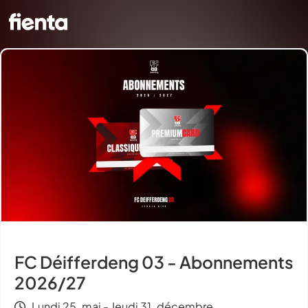
FC Déifferdeng 03 - Abonnements
2026/27
Lundi 25. mai - Jeudi 31. décembre