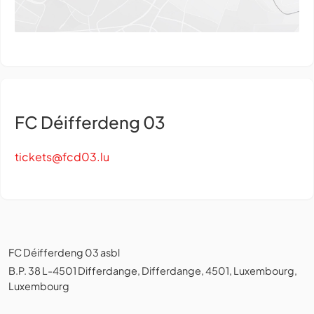
FC Déifferdeng 03
tickets@fcd03.lu
FC Déifferdeng 03 asbl
B.P. 38 L-4501 Differdange, Differdange, 4501, Luxembourg,
Luxembourg