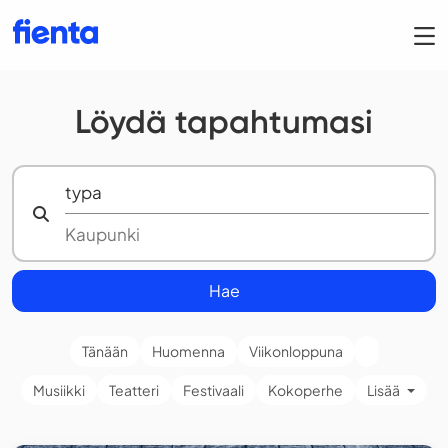
Löydä tapahtumasi
Hae
Tänään
Huomenna
Viikonloppuna
Musiikki
Teatteri
Festivaali
Kokoperhe
Lisää