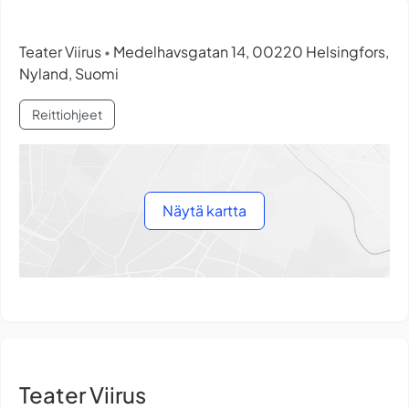
Teater Viirus
Medelhavsgatan 14, 00220 Helsingfors,
•
Nyland, Suomi
Reittiohjeet
Näytä kartta
Teater Viirus